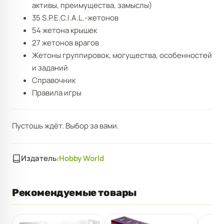
активы, преимущества, замыслы)
35 S.P.E.C.I.A.L.-жетонов
54 жетона крышек
27 жетонов врагов
Жетоны группировок, могущества, особенностей
и заданий
Справочник
Правила игры
Пустошь ждёт. Выбор за вами.
Издатель:
Hobby World
Рекомендуемые товары