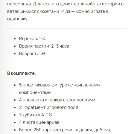
персонажа. Для тех, кто ценит нелинейные истории с
ветвящимися сюжетами. И да — можно играть в
одиночку.
Игроков: 1–4
Время партии: 2–3 часа
Возраст: 13+
В комплекте:
5 пластиковых фигурок с начальными
компонентами
4 планшета игроков с креплениями
21 фрагмент игрового поля
3 кубика V.A.T.S.
4 листа сценариев
Более 250 карт (встречи, задания, добыча,