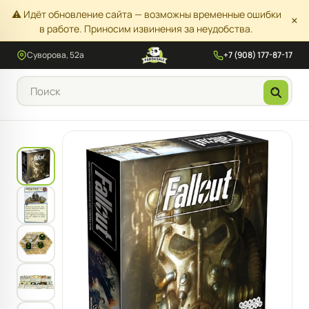
⚠️ Идёт обновление сайта — возможны временные ошибки
×
в работе. Приносим извинения за неудобства.
Суворова, 52а
+7 (908) 177-87-17