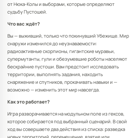
от Нюка-Колы и выборами, которые определяют
судьбу Пустошей.
Что вас ждёт?
Вы — выживший, только что покинувший Убежище. Мир
снаружи изменился до неузнаваемости:
радиоактивные скорпионы, гигантские муравьи,
супермутанты, гули и обезумевшие роботы населяют
бескрайние пустоши. Вам предстоит исследовать
территории, выполнять задания, находить
снаряжение и спутников, прокачивать навыки и —
возможно — изменить этот мир навсегда.
Как это работает?
Игра разворачивается на модульном поле из гексов,
которое собирается под выбранный сценарий. В свой
ход вы совершаете два действия из списка: разведка
новых территорий, перемещение, взятие или