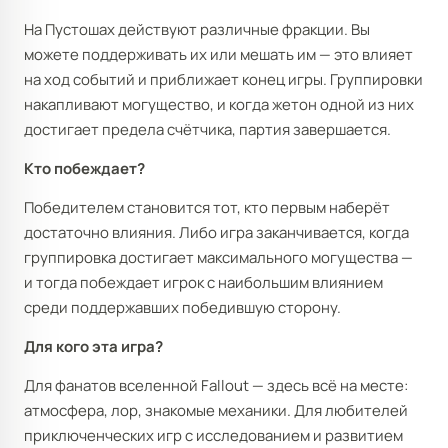
На Пустошах действуют различные фракции. Вы
можете поддерживать их или мешать им — это влияет
на ход событий и приближает конец игры. Группировки
накапливают могущество, и когда жетон одной из них
достигает предела счётчика, партия завершается.
Кто побеждает?
Победителем становится тот, кто первым наберёт
достаточно влияния. Либо игра заканчивается, когда
группировка достигает максимального могущества —
и тогда побеждает игрок с наибольшим влиянием
среди поддержавших победившую сторону.
Для кого эта игра?
Для фанатов вселенной Fallout — здесь всё на месте:
атмосфера, лор, знакомые механики. Для любителей
приключенческих игр с исследованием и развитием