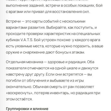
выполнение заданий, встречи в особых локациях, бой
с врагами или привал для восстановления сил.
Встречи — это карты событий с несколькими
вариантами развития. Выбирайте, как поступить, и
проходите проверки характеристик на специальных
кубиках V.A.T.S. Бой устроен похоже: у каждого врага
есть уязвимые места, которые нужно поразить, а ваше
оружие и снаряжение дают бонусы к атакам.
Отдельная механика — здоровье и радиация. Оба
показателя отмечаются на одной шкале и движутся
навстречу друг другу. Если они встретятся — вы
погибли от облучения и выбываете из игры
окончательно. Обычная смерть от ран позволяет
«воскреснуть», потеряв инвентарь, но радиация при
этом остаётся.
Группировки и влияние