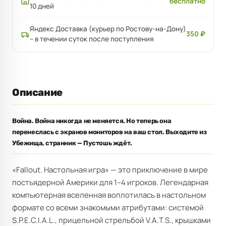
бесплатно
10 дней
Яндекс Доставка (курьер по Ростову-на-Дону)
350 ₽
– в течении суток после поступления
Описание
Война. Война никогда не меняется. Но теперь она
перенеслась с экранов мониторов на ваш стол. Выходите из
Убежища, странник — Пустошь ждёт.
«Fallout. Настольная игра» — это приключение в мире
постъядерной Америки для 1–4 игроков. Легендарная
компьютерная вселенная воплотилась в настольном
формате со всеми знакомыми атрибутами: системой
S.P.E.C.I.A.L., прицельной стрельбой V.A.T.S., крышками