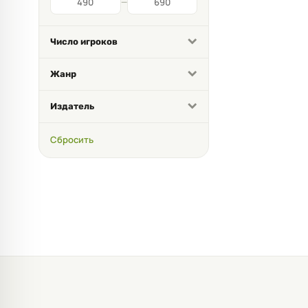
—
Число игроков
Жанр
Издатель
Сбросить