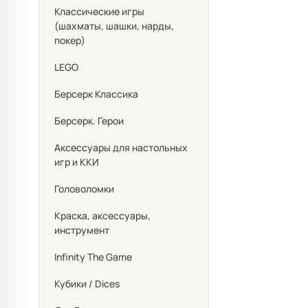
Классические игры
(шахматы, шашки, нарды,
покер)
LEGO
Берсерк Классика
Берсерк. Герои
Аксессуары для настольных
игр и ККИ
Головоломки
Краска, аксессуары,
инструмент
Infinity The Game
Кубики / Dices