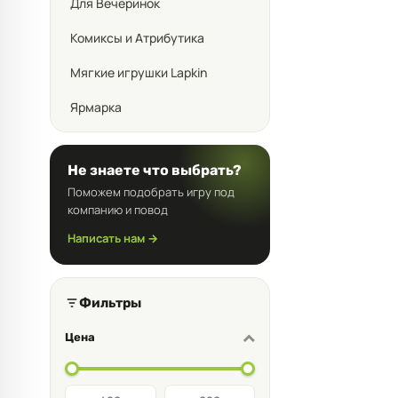
Для Вечеринок
Комиксы и Атрибутика
Мягкие игрушки Lapkin
Ярмарка
Не знаете что выбрать?
Поможем подобрать игру под
компанию и повод
Написать нам →
Фильтры
Цена