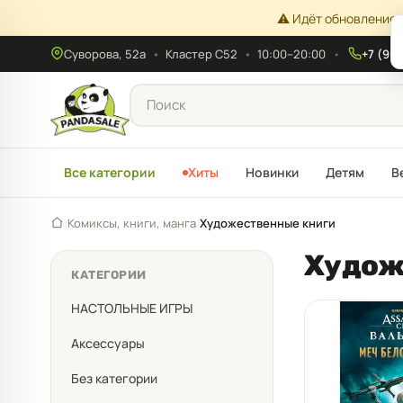
⚠️ Идёт обновление 
Суворова, 52а
•
Кластер С52
•
10:00–20:00
+7 (908
Все категории
Хиты
Новинки
Детям
В
Комиксы, книги, манга
Художественные книги
/
/
Худож
КАТЕГОРИИ
НАСТОЛЬНЫЕ ИГРЫ
Аксессуары
Без категории