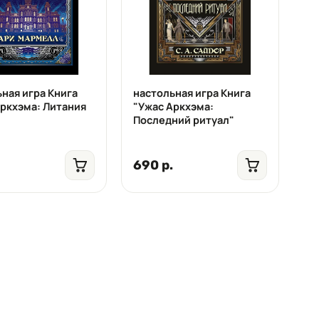
ная игра Книга
настольная игра Книга
Аркхэма: Литания
"Ужас Аркхэма:
Последний ритуал"
690 р.