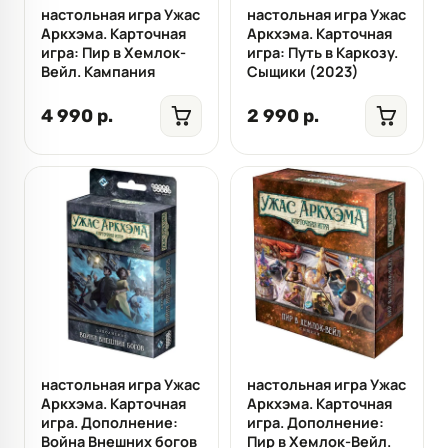
настольная игра Ужас
настольная игра Ужас
Аркхэма. Карточная
Аркхэма. Карточная
игра: Пир в Хемлок-
игра: Путь в Каркозу.
Вейл. Кампания
Сыщики (2023)
4 990 р.
2 990 р.
настольная игра Ужас
настольная игра Ужас
Аркхэма. Карточная
Аркхэма. Карточная
игра. Дополнение:
игра. Дополнение:
Война Внешних богов
Пир в Хемлок-Вейл.