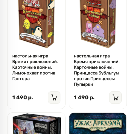
настольная игра
настольная игра
Время приключений.
Время приключений.
Карточные войны.
Карточные войны.
Лимонохват против
Принцесса Бубльгум
Гантера
против Принцессы
Пупырки
1 490 р.
1 490 р.