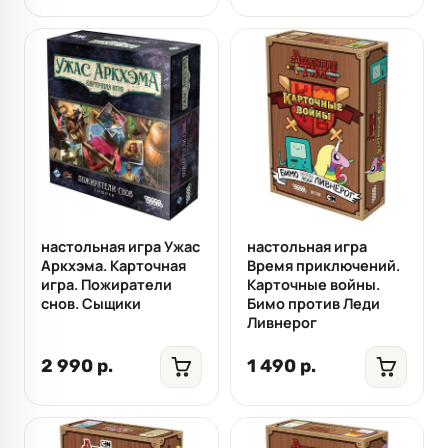
настольная игра Ужас
настольная игра
Аркхэма. Карточная
Время приключений.
игра. Пожиратели
Карточные войны.
снов. Сыщики
Бимо против Леди
Ливнерог
2 990 р.
1 490 р.