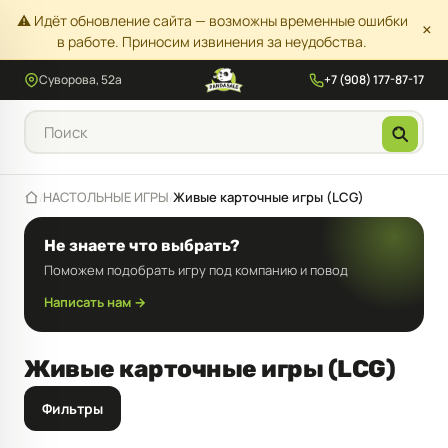
⚠️ Идёт обновление сайта — возможны временные ошибки
×
в работе. Приносим извинения за неудобства.
Суворова, 52а
+7 (908) 177-87-17
НАСТОЛЬНЫЕ ИГРЫ
Живые карточные игры (LCG)
/
/
Не знаете что выбрать?
Поможем подобрать игру под компанию и повод
Написать нам →
Живые карточные игры (LCG)
Фильтры