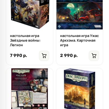
настольная игра
настольная игра Ужас
Звёздные войны:
Аркхэма. Карточная
Легион
игра
7 990 р.
2 990 р.