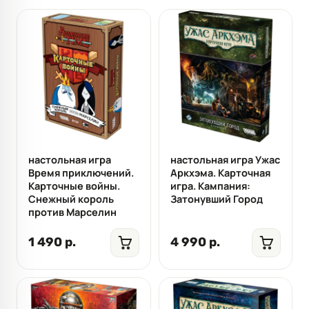
настольная игра
настольная игра Ужас
Время приключений.
Аркхэма. Карточная
Карточные войны.
игра. Кампания:
Снежный король
Затонувший Город
против Марселин
1 490 р.
4 990 р.