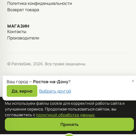
Политика конфиденциальности
Возврат товара
МАГАЗИН
Контакты
Производители
© PandaSale, 2026. Все права защищены.
×
Ваш город —
Ростов-на-Дону
?
Да, верно
Выбрать другой
Мы используем файлы cookie для корректной работы сайта и
улучшения сервиса. Продолжая пользоваться сайтом, вы
соглашаетесь с
политикой обработки данных
.
Принять