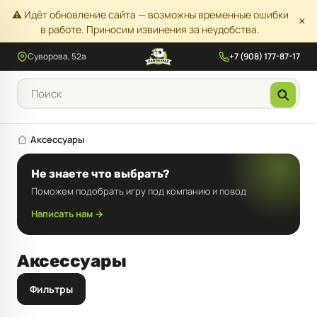
⚠️ Идёт обновление сайта — возможны временные ошибки
×
в работе. Приносим извинения за неудобства.
Суворова, 52а
+7 (908) 177-87-17
Аксессуары
/
Не знаете что выбрать?
Поможем подобрать игру под компанию и повод
Написать нам →
Аксессуары
Фильтры