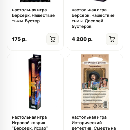
настольная игра
настольная игра
Берсерк. Нашествие
Берсерк. Нашествие
тьмы. Бустер
тьмы. Дисплей
бустеров
175 р.
4 200 р.
настольная игра
настольная игра
Игровой коврик
Исторический
"Берсерк. Исхар"
детектив: Смерть на