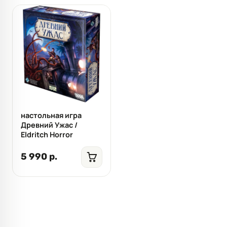
настольная игра
Древний Ужас /
Eldritch Horror
5 990 р.