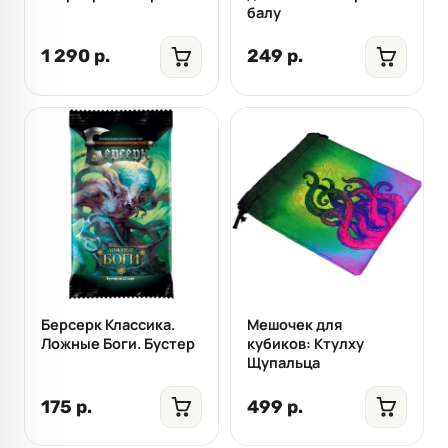
балу
1 290 р.
249 р.
Берсерк Классика.
Мешочек для
Ложные Боги. Бустер
кубиков: Ктулху
Щупальца
175 р.
499 р.