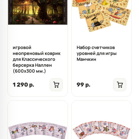
игровой
Набор счетчиков
неопреновый коврик
уровней для игры
для Классического
Манчкин
берсерка Наллен
(600x300 мм.)
1 290 р.
99 р.