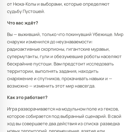
от Нюка-Колы и выборами, которые определяют
судьбу Пустошей.
Что вас ждёт?
Вы — выживший, только что покинувший Убежище. Мир
снаружи изменился до неузнаваемости:
радиоактивные скорпионы, гигантские муравьи,
супермутанты, гули и обезумевшие роботы населяют
бескрайние пустоши. Вам предстоит исследовать
территории, выполнять задания, находить
снаряжение и спутников, прокачивать навыки и —
возможно — изменить этот мир навсегда.
Как это работает?
Игра разворачивается на модульном поле из гексов,
которое собирается под выбранный сценарий. В свой
ход вы совершаете два действия из списка: разведка
новых территорий, перемещение, взятие или