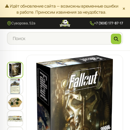
⚠️ Идёт обновление сайта — возможны временные ошибки
×
в работе. Приносим извинения за неудобства.
Суворова, 52а
+7 (908) 177-87-17