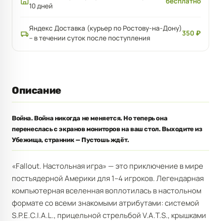
бесплатно
10 дней
Яндекс Доставка (курьер по Ростову-на-Дону)
350 ₽
– в течении суток после поступления
Описание
Война. Война никогда не меняется. Но теперь она
перенеслась с экранов мониторов на ваш стол. Выходите из
Убежища, странник — Пустошь ждёт.
«Fallout. Настольная игра» — это приключение в мире
постъядерной Америки для 1–4 игроков. Легендарная
компьютерная вселенная воплотилась в настольном
формате со всеми знакомыми атрибутами: системой
S.P.E.C.I.A.L., прицельной стрельбой V.A.T.S., крышками