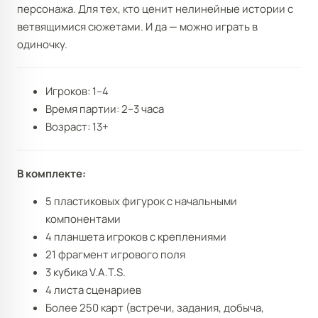
персонажа. Для тех, кто ценит нелинейные истории с
ветвящимися сюжетами. И да — можно играть в
одиночку.
Игроков: 1–4
Время партии: 2–3 часа
Возраст: 13+
В комплекте:
5 пластиковых фигурок с начальными
компонентами
4 планшета игроков с креплениями
21 фрагмент игрового поля
3 кубика V.A.T.S.
4 листа сценариев
Более 250 карт (встречи, задания, добыча,