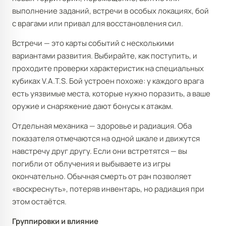
выполнение заданий, встречи в особых локациях, бой
с врагами или привал для восстановления сил.
Встречи — это карты событий с несколькими
вариантами развития. Выбирайте, как поступить, и
проходите проверки характеристик на специальных
кубиках V.A.T.S. Бой устроен похоже: у каждого врага
есть уязвимые места, которые нужно поразить, а ваше
оружие и снаряжение дают бонусы к атакам.
Отдельная механика — здоровье и радиация. Оба
показателя отмечаются на одной шкале и движутся
навстречу друг другу. Если они встретятся — вы
погибли от облучения и выбываете из игры
окончательно. Обычная смерть от ран позволяет
«воскреснуть», потеряв инвентарь, но радиация при
этом остаётся.
Группировки и влияние