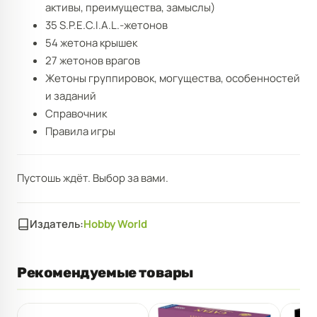
активы, преимущества, замыслы)
35 S.P.E.C.I.A.L.-жетонов
54 жетона крышек
27 жетонов врагов
Жетоны группировок, могущества, особенностей
и заданий
Справочник
Правила игры
Пустошь ждёт. Выбор за вами.
Издатель:
Hobby World
Рекомендуемые товары