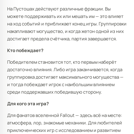
На Пустошах действуют различные фракции. Вы
можете поддерживать их или мешать им — это влияет
на ход событий и приближает конец игры. Группировки
накапливают могущество, и когда жетон одной из них
достигает предела счётчика, партия завершается.
Кто побеждает?
Победителем становится тот, кто первым наберёт
достаточно влияния. Либо игра заканчивается, когда
группировка достигает максимального могущества —
и тогда побеждает игрок с наибольшим влиянием
среди поддержавших победившую сторону.
Для кого эта игра?
Для фанатов вселенной Fallout — здесь всё на месте:
атмосфера, лор, знакомые механики. Для любителей
приключенческих игр с исследованием и развитием