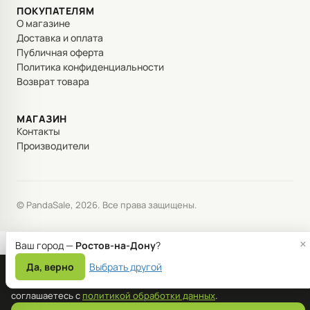
ПОКУПАТЕЛЯМ
О магазине
Доставка и оплата
Публичная оферта
Политика конфиденциальности
Возврат товара
МАГАЗИН
Контакты
Производители
© PandaSale, 2026. Все права защищены.
×
Ваш город —
Ростов-на-Дону
?
Да, верно
Выбрать другой
Мы используем файлы cookie для корректной работы сайта и
улучшения сервиса. Продолжая пользоваться сайтом, вы
соглашаетесь с
политикой обработки данных
.