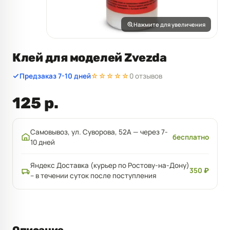
Нажмите для увеличения
Клей для моделей Zvezda
Предзаказ 7-10 дней
☆☆☆☆☆
0 отзывов
125 р.
Самовывоз, ул. Суворова, 52А — через 7-
бесплатно
10 дней
Яндекс Доставка (курьер по Ростову-на-Дону)
350 ₽
– в течении суток после поступления