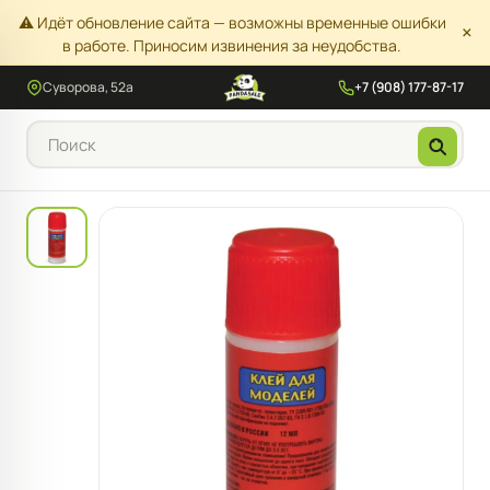
⚠️ Идёт обновление сайта — возможны временные ошибки
×
в работе. Приносим извинения за неудобства.
Суворова, 52а
+7 (908) 177-87-17