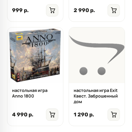
999 р.
2 990 р.
настольная игра
настольная игра Exit
Anno 1800
Квест. Заброшенный
дом
4 990 р.
1 290 р.