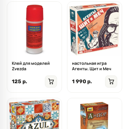
Клей для моделей
настольная игра
Zvezda
Агенты. Щит и Меч
125 р.
1 990 р.