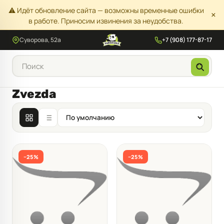
⚠️ Идёт обновление сайта — возможны временные ошибки
×
в работе. Приносим извинения за неудобства.
Суворова, 52а
+7 (908) 177-87-17
Zvezda
−25%
−25%