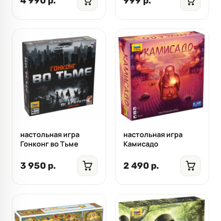
4 990 р.
999 р.
настольная игра
настольная игра
Гонконг во Тьме
Камисадо
3 950 р.
2 490 р.