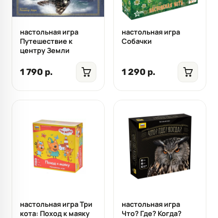
настольная игра
настольная игра
Путешествие к
Собачки
центру Земли
1 790 р.
1 290 р.
настольная игра Три
настольная игра
кота: Поход к маяку
Что? Где? Когда?