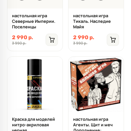
настольная игра
настольная игра
Северные Империи.
Тикаль. Наследие
Поселенцы
Майя
2 990 р.
2 990 р.
3 990 р.
3 990 р.
Краска для моделей
настольная игра
нитро-акриловая
Агенты. Щит и меч
черная
Дополнение: