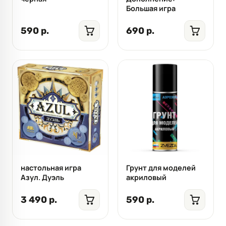
Большая игра
590 р.
690 р.
настольная игра
Грунт для моделей
Азул. Дуэль
акриловый
3 490 р.
590 р.