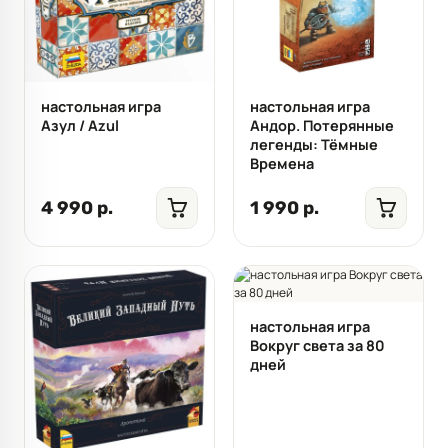
настольная игра
настольная игра
Азул / Azul
Андор. Потерянные
легенды: Тёмные
Времена
4 990 р.
1 990 р.
настольная игра
Вокруг света за 80
дней