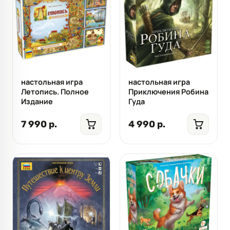
настольная игра
настольная игра
Летопись. Полное
Приключения Робина
Издание
Гуда
7 990 р.
4 990 р.