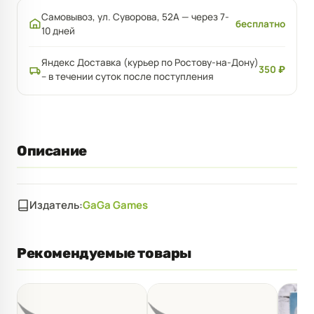
Самовывоз, ул. Суворова, 52А — через 7-
бесплатно
10 дней
Яндекс Доставка (курьер по Ростову-на-Дону)
350 ₽
– в течении суток после поступления
Описание
Издатель:
GaGa Games
Рекомендуемые товары