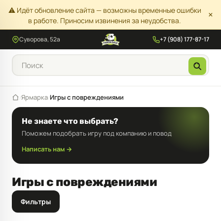
⚠️ Идёт обновление сайта — возможны временные ошибки
×
в работе. Приносим извинения за неудобства.
Суворова, 52а
+7 (908) 177-87-17
Ярмарка
Игры с повреждениями
/
/
Не знаете что выбрать?
Поможем подобрать игру под компанию и повод
Написать нам →
Игры с повреждениями
Фильтры