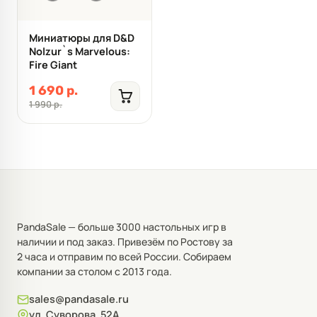
Миниатюры для D&D
Nolzur`s Marvelous:
Fire Giant
1 690 р.
1 990 р.
PandaSale — больше 3000 настольных игр в
наличии и под заказ. Привезём по Ростову за
2 часа и отправим по всей России. Собираем
компании за столом с 2013 года.
sales@pandasale.ru
ул. Суворова, 52А