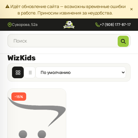
⚠️ Идёт обновление сайта — возможны временные ошибки
×
в работе. Приносим извинения за неудобства.
Суворова, 52а
+7 (908) 177-87-17
WizKids
−15%