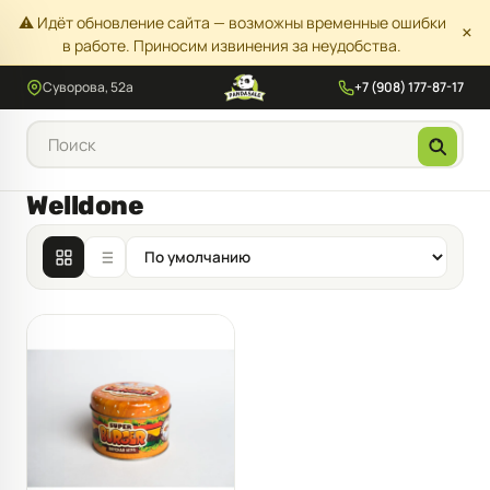
⚠️ Идёт обновление сайта — возможны временные ошибки
×
в работе. Приносим извинения за неудобства.
Суворова, 52а
+7 (908) 177-87-17
Welldone