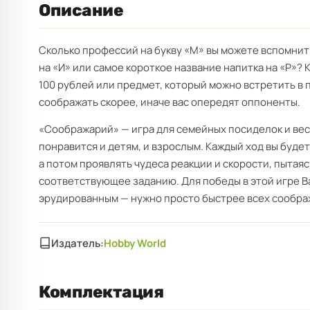
Описание
Сколько профессий на букву «М» вы можете вспомнит
на «И» или самое короткое название напитка на «Р»
100 рублей или предмет, который можно встретить в
соображать скорее, иначе вас опередят оппоненты.
«Соображарий» — игра для семейных посиделок и вес
понравится и детям, и взрослым. Каждый ход вы будет
а потом проявлять чудеса реакции и скорости, пытая
соответствующее заданию. Для победы в этой игре 
эрудированным — нужно просто быстрее всех сообра
Издатель:
Hobby World
Комплектация