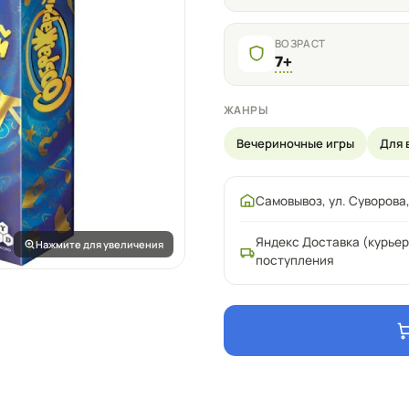
ВОЗРАСТ
7+
ЖАНРЫ
Вечериночные игры
Для 
Самовывоз, ул. Суворова,
Яндекс Доставка (курьер
Нажмите для увеличения
поступления