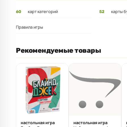
карт категорий
карты б
60
52
Правила игры
Рекомендуемые товары
настольная игра
настольная игра