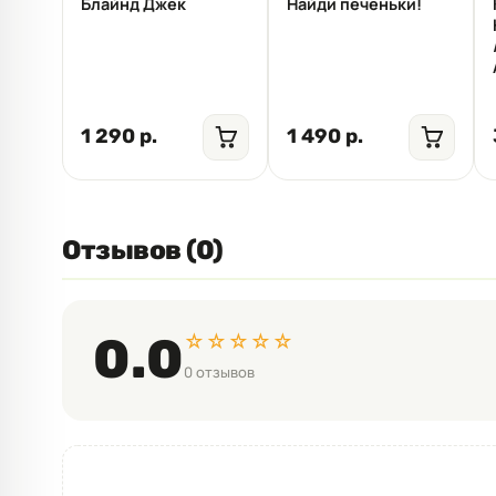
Блайнд Джек
Найди печеньки!
1 290 р.
1 490 р.
Отзывов (0)
☆☆☆☆☆
0.0
0 отзывов