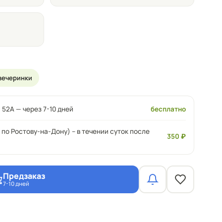
вечеринки
 52А — через 7-10 дней
бесплатно
 по Ростову-на-Дону) – в течении суток после
350 ₽
Предзаказ
7-10 дней