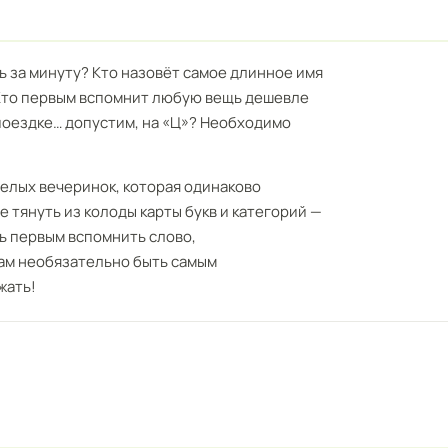
ь за минуту? Кто назовёт самое длинное имя
? Кто первым вспомнит любую вещь дешевле
 поездке… допустим, на «Ц»? Необходимо
елых вечеринок, которая одинаково
е тянуть из колоды карты букв и категорий —
сь первым вспомнить слово,
Вам необязательно быть самым
жать!