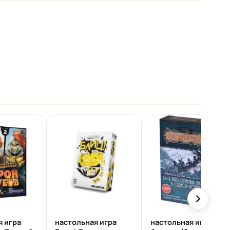
я игра
настольная игра
настольная игра За