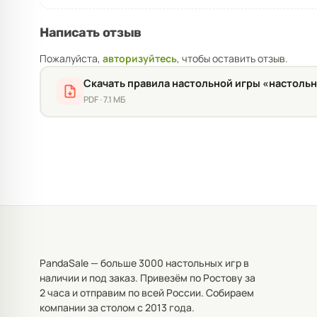
Написать отзыв
Пожалуйста,
авторизуйтесь
, чтобы оставить отзыв.
Скачать правила настольной игры «настоль
PDF · 7.1 МБ
PandaSale — больше 3000 настольных игр в
наличии и под заказ. Привезём по Ростову за
2 часа и отправим по всей России. Собираем
компании за столом с 2013 года.