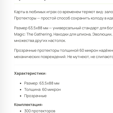
Карты в любимых играх со временем теряют вид: зало
Протекторы — простой способ сохранить колоду в ид
Размер 63,5x88 мм — универсальный стандарт для бо
Magic: The Gathering, Находки для шпиона, Эволюции,
множества других настолок.
Прозрачные протекторы толщиной 60 микрон надёжно
механических повреждений. Не мутнеют, не слипаютс
Характеристики:
Размер: 63,5x88 мм
Толщина: 60 микрон
Прозрачные
Комплектация:
300 протекторов