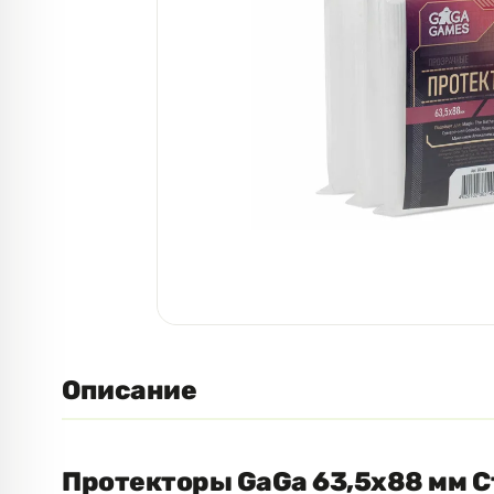
Описание
Протекторы GaGa 63,5x88 мм 