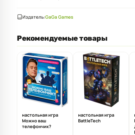
Издатель:
GaGa Games
Рекомендуемые товары
настольная игра
настольная игра
Можно ваш
BattleTech
телефончик?