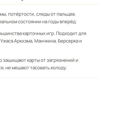
мы, потёртости, следы от пальцев.
еальном состоянии на годы вперёд.
льшинства карточных игр. Подходит для
 Ужаса Аркхэма, Манчкина, Берсерка и
 защищают карты от загрязнений и
я, не мешают тасовать колоду.