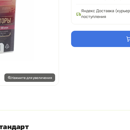
Яндекс Доставка (курьер
поступления
Нажмите для увеличения
Стандарт