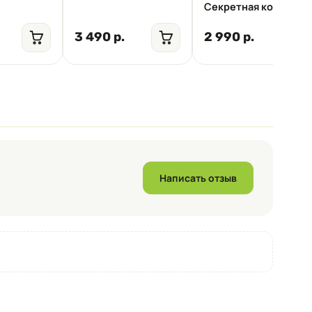
Секретная коробка 1
3 490 р.
2 990 р.
Написать отзыв