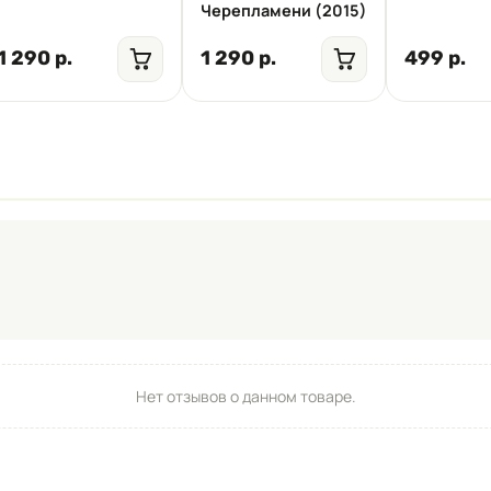
Черепламени (2015)
1 290 р.
1 290 р.
499 р.
Нет отзывов о данном товаре.