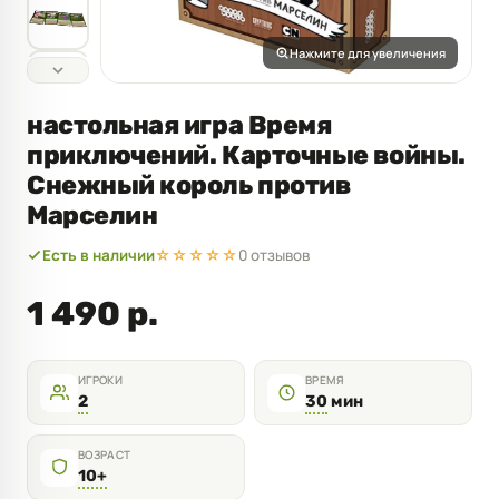
Нажмите для увеличения
настольная игра Время
приключений. Карточные войны.
Снежный король против
Марселин
Есть в наличии
☆☆☆☆☆
0 отзывов
1 490 р.
ИГРОКИ
ВРЕМЯ
2
30
мин
ВОЗРАСТ
10+