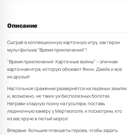
Описание
Сыграй в коллекционную карточную игру, как герои
мультфильма "Время приключений"!
"Время приключений: Карточные войны" – эпичная
карточная игра, которую обожают Финн, Джейк и все
их друзья!
Настольное сражение развернётся на ледяных землях
и, возможно, не таких уж бесполезных болотах.
Натрави хладную псину на гусьляра, поставь
лединочную камеру у Мертвополя, и посмотрим, кто
из вас круче в лютый мороз!
Впервые: большие планшеты героев, чтобы задать