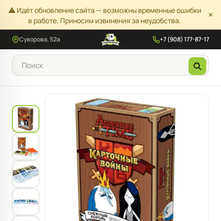
⚠️ Идёт обновление сайта — возможны временные ошибки
×
в работе. Приносим извинения за неудобства.
Суворова, 52а
+7 (908) 177-87-17