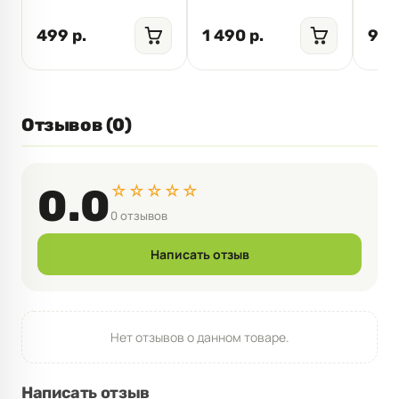
499 р.
1 490 р.
999
Отзывов (0)
☆☆☆☆☆
0.0
0 отзывов
Написать отзыв
Нет отзывов о данном товаре.
Написать отзыв