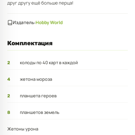
друг другу ещё больше перца!
Издатель:
Hobby World
Комплектация
колоды по 40 карт в каждой
2
жетона мороза
4
планшета героев
2
планшетов земель
8
Жетоны урона