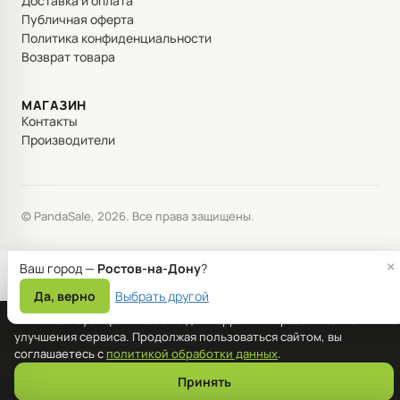
Доставка и оплата
Публичная оферта
Политика конфиденциальности
Возврат товара
МАГАЗИН
Контакты
Производители
© PandaSale, 2026. Все права защищены.
×
Ваш город —
Ростов-на-Дону
?
Да, верно
Выбрать другой
Мы используем файлы cookie для корректной работы сайта и
улучшения сервиса. Продолжая пользоваться сайтом, вы
соглашаетесь с
политикой обработки данных
.
Принять