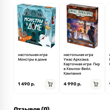
настольная игра
настольная игра
Монстры в доме
Ужас Аркхэма.
Карточная игра: Пир
в Хемлок-Вейл.
Кампания
1 490 р.
4 990 р.
Отзывов (0)