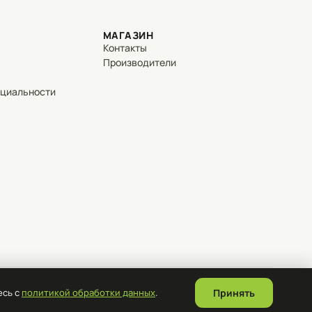
МАГАЗИН
Контакты
Производители
нциальности
есь с
политикой обработки данных
.
Принять