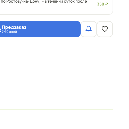
 по Ростову-на-Дону) – в течении суток после
350 ₽
Предзаказ
7-10 дней