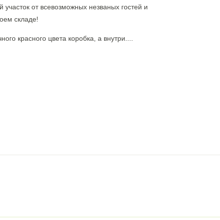
й участок от всевозможных незваных гостей и
оем складе!
ного красного цвета коробка, а внутри....