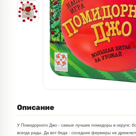
Описание
У Помидорного Джо - самые лучшие помидоры в округе: бо
всегда рады. Да вот беда - соседние фермеры не дремлют