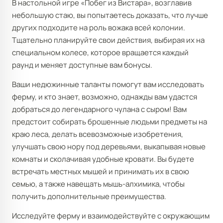
В настольной игре «Побег из Вистара», возглавив
небольшую стаю, вы попытаетесь доказать, что лучше
других подходите на роль вожака всей колонии.
Тщательно планируйте свои действия, выбирая их на
специальном колесе, которое вращается каждый
раунд и меняет доступные вам бонусы.
Ваши недюжинные таланты помогут вам исследовать
ферму, и кто знает, возможно, однажды вам удастся
добраться до легендарного чулана с сыром! Вам
предстоит собирать брошенные людьми предметы на
краю леса, делать всевозможные изобретения,
улучшать свою нору под деревьями, выкапывая новые
комнаты и сколачивая удобные кровати. Вы будете
встречать местных мышей и принимать их в свою
семью, а также навещать мышь-алхимика, чтобы
получить дополнительные преимущества.
Исследуйте ферму и взаимодействуйте с окружающим