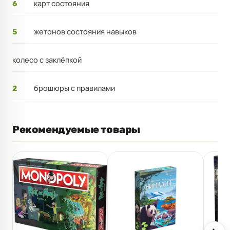
карт состояния
6
жетонов состояния навыков
5
колесо с заклёпкой
брошюры с правилами
2
Рекомендуемые товары