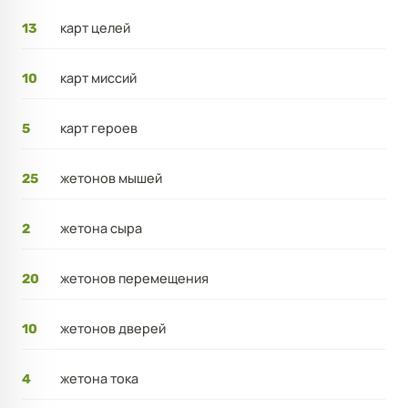
карт целей
13
карт миссий
10
карт героев
5
жетонов мышей
25
жетона сыра
2
жетонов перемещения
20
жетонов дверей
10
жетона тока
4