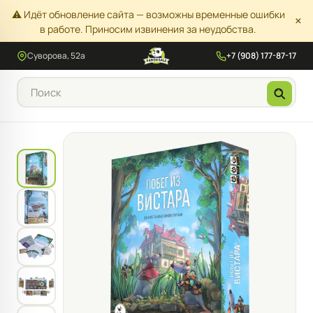
⚠️ Идёт обновление сайта — возможны временные ошибки
×
в работе. Приносим извинения за неудобства.
Суворова, 52а
+7 (908) 177-87-17