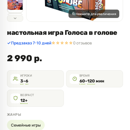
Нажмите для увеличения
настольная игра Голоса в голове
Предзаказ 7-10 дней
☆☆☆☆☆
0 отзывов
2 990 р.
ИГРОКИ
ВРЕМЯ
3
–
6
60
–
120
мин
ВОЗРАСТ
12+
ЖАНРЫ
Семейные игры