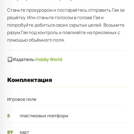
Станьте прокурором и постарайтесь отправить Гая за
решётку. Или станьте голосом в голове Гая и
попробуйте добиться своих скрытых целей. Возьмите
разум Гая под контроль и повлияйте на присяжных с
помощью объёмного поля.
Издатель:
Hobby World
Комплектация
Игровое поле
пластиковых платформ
5
карт
89