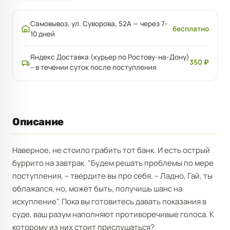
Самовывоз, ул. Суворова, 52А — через 7-
бесплатно
10 дней
Яндекс Доставка (курьер по Ростову-на-Дону)
350 ₽
– в течении суток после поступления
Описание
Наверное, не стоило грабить тот банк. И есть острый
буррито на завтрак. "Будем решать проблемы по мере
поступления, – твердите вы про себя. – Ладно, Гай, ты
облажался, но, может быть, получишь шанс на
искупление". Пока вы готовитесь давать показания в
суде, ваш разум наполняют противоречивые голоса. К
которому из них стоит прислушаться?