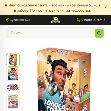
⚠️ Идёт обновление сайта — возможны временные ошибки
×
в работе. Приносим извинения за неудобства.
Суворова, 52а
+7 (908) 177-87-17