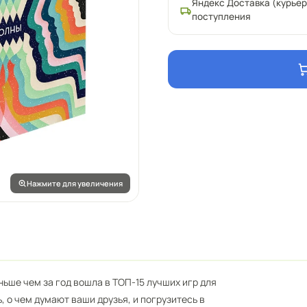
Яндекс Доставка (курьер
поступления
Нажмите для увеличения
ньше чем за год вошла в ТОП-15 лучших игр для
 о чем думают ваши друзья, и погрузитесь в