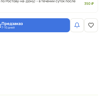
 по Ростову-на-Дону) – в течении суток после
350 ₽
Предзаказ
7-10 дней