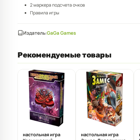
2 маркера подсчета очков
Правила игры
Издатель:
GaGa Games
Рекомендуемые товары
настольная игра
настольная игра