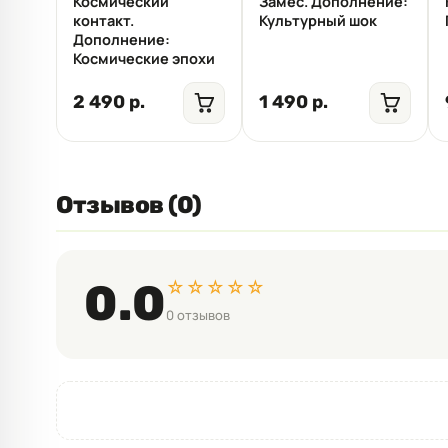
Космический
Замес. Дополнение:
контакт.
Культурный шок
Дополнение:
Космические эпохи
2 490 р.
1 490 р.
Отзывов (0)
☆☆☆☆☆
0.0
0 отзывов