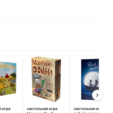
я игра
настольная игра
настольная игра Для