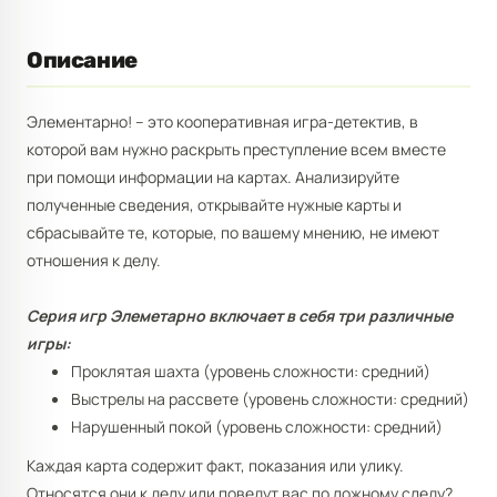
Описание
Элементарно! – это кооперативная игра-детектив, в
которой вам нужно раскрыть преступление всем вместе
при помощи информации на картах. Анализируйте
полученные сведения, открывайте нужные карты и
сбрасывайте те, которые, по вашему мнению, не имеют
отношения к делу.
Серия игр Элеметарно включает в себя три различные
игры:
Проклятая шахта (уровень сложности: средний)
Выстрелы на рассвете (уровень сложности: средний)
Нарушенный покой (уровень сложности: средний)
Каждая карта содержит факт, показания или улику.
Относятся они к делу или поведут вас по ложному следу?