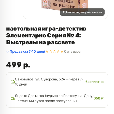
Нажмите для увеличения
настольная игра-детектив
Элементарно Серия № 4:
Выстрелы на рассвете
Предзаказ 7-10 дней
☆☆☆☆☆
0 отзывов
499 р.
Самовывоз, ул. Суворова, 52А — через 7-
бесплатно
10 дней
Яндекс Доставка (курьер по Ростову-на-Дону)
350 ₽
– в течении суток после поступления