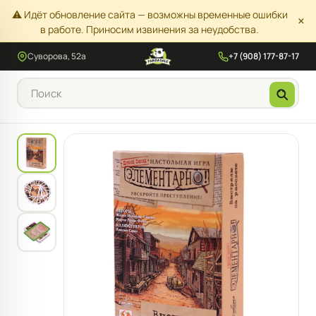
⚠️ Идёт обновление сайта — возможны временные ошибки
×
в работе. Приносим извинения за неудобства.
Суворова, 52а
+7 (908) 177-87-17