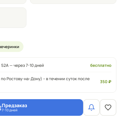
вечеринки
 52А — через 7-10 дней
бесплатно
 по Ростову-на-Дону) – в течении суток после
350 ₽
Предзаказ
7-10 дней