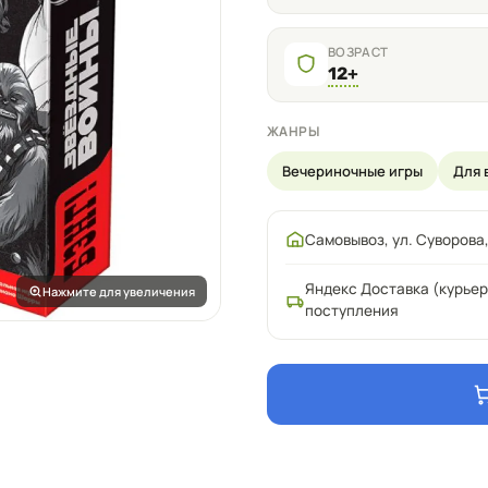
ВОЗРАСТ
12+
ЖАНРЫ
Вечериночные игры
Для 
Самовывоз, ул. Суворова,
Яндекс Доставка (курьер
Нажмите для увеличения
поступления