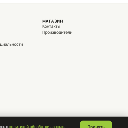
МАГАЗИН
Контакты
Производители
нциальности
есь с
политикой обработки данных
.
Принять