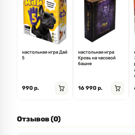
настольная игра Дай
настольная игра
5
Кровь на часовой
башне
990 р.
16 990 р.
Отзывов (0)