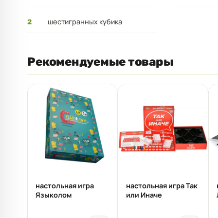
шестигранных кубика
2
Рекомендуемые товары
настольная игра
настольная игра Так
Языколом
или Иначе