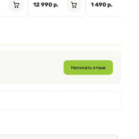
12 990 р.
1 490 р.
Написать отзыв