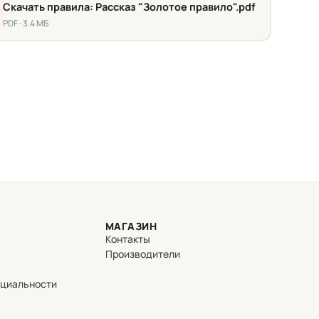
Скачать правила: Рассказ "Золотое правило".pdf
PDF · 3.4 МБ
МАГАЗИН
Контакты
Производители
нциальности