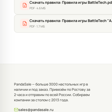
Скачать правила: Правила игры BattleTech.pd
PDF · 4.6 МБ
Скачать правила: Правила игры BattleTech "
PDF · 1.7 МБ
PandaSale — больше 3000 настольных игр в
наличии и под заказ. Привезём по Ростову за
2 часа и отправим по всей России. Собираем
компании за столом с 2013 года.
sales@pandasale.ru