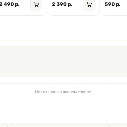
2 490 р.
2 390 р.
590 р.
Нет отзывов о данном товаре.