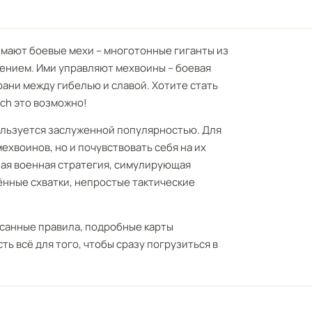
нимают боевые мехи – многотонные гиганты из
ением. Ими управляют мехвоины – боевая
ани между гибелью и славой. Хотите стать
ech это возможно!
пользуется заслуженной популярностью. Для
мехвоинов, но и почувствовать себя на их
жная военная стратегия, симулирующая
ённые схватки, непростые тактические
санные правила, подробные карты
ть всё для того, чтобы сразу погрузиться в