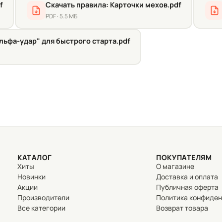
f
Скачать правила: Карточки мехов.pdf
PDF · 5.5 МБ
Альфа-удар" для быстрого старта.pdf
КАТАЛОГ
ПОКУПАТЕЛЯМ
Хиты
О магазине
Новинки
Доставка и оплата
Акции
Публичная оферта
Производители
Политика конфиде
Все категории
Возврат товара