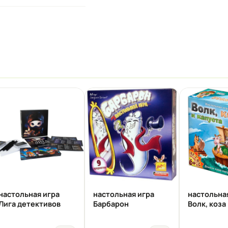
настольная игра
настольная игра
настольна
Лига детективов
Барбарон
Волк, коза