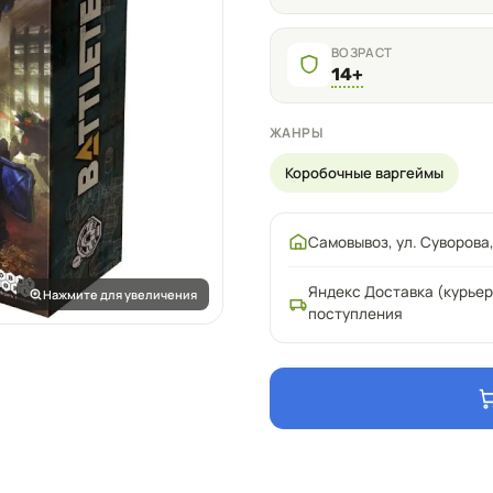
ВОЗРАСТ
14+
ЖАНРЫ
Коробочные варгеймы
Самовывоз, ул. Суворова,
Яндекс Доставка (курьер
Нажмите для увеличения
поступления