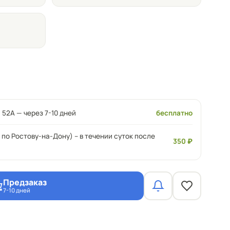
 52А — через 7-10 дней
бесплатно
 по Ростову-на-Дону) – в течении суток после
350 ₽
Предзаказ
7-10 дней