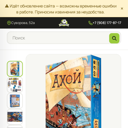
⚠️ Идёт обновление сайта — возможны временные ошибки
×
в работе. Приносим извинения за неудобства.
Суворова, 52а
+7 (908) 177-87-17