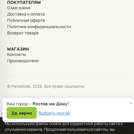
ПОКУПАТЕЛЯМ
О магазине
Доставка и оплата
Публичная оферта
Политика конфиденциальности
Возврат товара
МАГАЗИН
Контакты
Производители
© PandaSale, 2026. Все права защищены.
×
Ваш город —
Ростов-на-Дону
?
Да, верно
Выбрать другой
Мы используем файлы cookie для корректной работы сайта и
улучшения сервиса. Продолжая пользоваться сайтом, вы