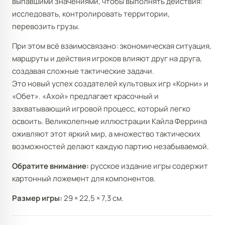
выпавшими значениями, чтобы выполнять действия:
исследовать, контролировать территории,
перевозить грузы.
При этом всё взаимосвязано: экономическая ситуация,
маршруты и действия игроков влияют друг на друга,
создавая сложные тактические задачи.
Это новый успех создателей культовых игр «Корни» и
«Обет». «Ахой» предлагает красочный и
захватывающий игровой процесс, который легко
освоить. Великолепные иллюстрации Кайла Феррина
оживляют этот яркий мир, а множество тактических
возможностей делают каждую партию незабываемой.
Обратите внимание:
русское издание игры содержит
картонный ложемент для компонентов.
Размер игры:
29 × 22,5 × 7,3 см.