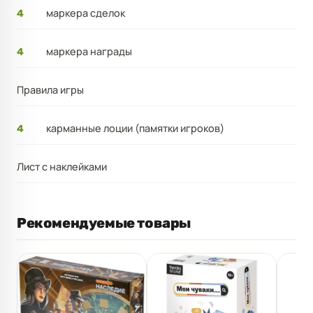
маркера сделок
4
маркера награды
4
Правила игры
карманные лоции (памятки игроков)
4
Лист с наклейками
Рекомендуемые товары