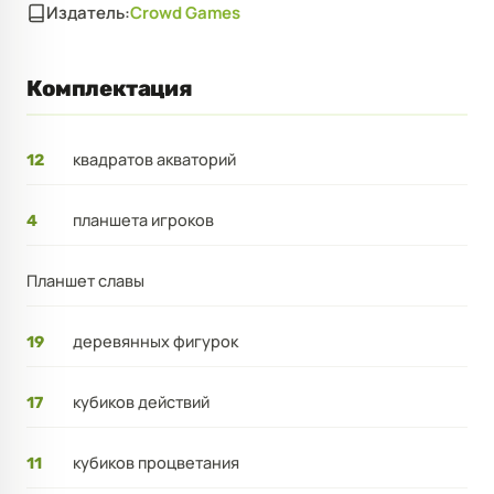
Издатель:
Crowd Games
Комплектация
квадратов акваторий
12
планшета игроков
4
Планшет славы
деревянных фигурок
19
кубиков действий
17
кубиков процветания
11