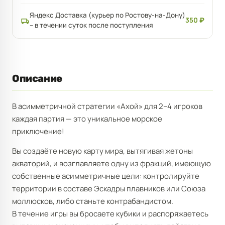
Яндекс Доставка (курьер по Ростову-на-Дону)
350 ₽
– в течении суток после поступления
Описание
В асимметричной стратегии «Ахой» для 2–4 игроков
каждая партия — это уникальное морское
приключение!
Вы создаёте новую карту мира, вытягивая жетоны
акваторий, и возглавляете одну из фракций, имеющую
собственные асимметричные цели: контролируйте
территории в составе Эскадры плавников или Союза
моллюсков, либо станьте контрабандистом.
В течение игры вы бросаете кубики и распоряжаетесь