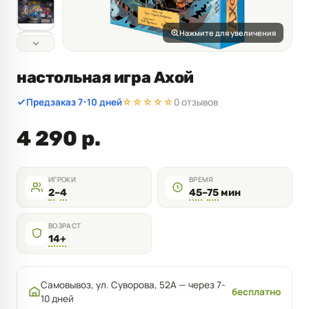
Нажмите для увеличения
настольная игра Ахой
Предзаказ 7-10 дней
☆☆☆☆☆
0 отзывов
4 290 р.
ИГРОКИ
ВРЕМЯ
2
–
4
45
–
75
мин
ВОЗРАСТ
14+
Самовывоз, ул. Суворова, 52А — через 7-
бесплатно
10 дней