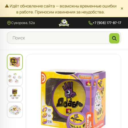
⚠️ Идёт обновление сайта — возможны временные ошибки
×
в работе. Приносим извинения за неудобства.
Суворова, 52а
+7 (908) 177-87-17