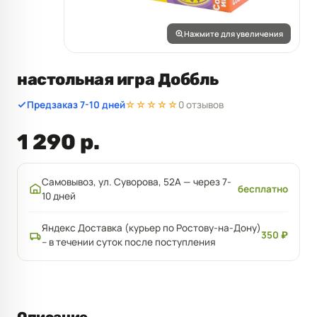
Нажмите для увеличения
настольная игра Доббль
Предзаказ 7-10 дней
☆☆☆☆☆
0 отзывов
1 290 р.
Самовывоз, ул. Суворова, 52А — через 7-
бесплатно
10 дней
Яндекс Доставка (курьер по Ростову-на-Дону)
350 ₽
– в течении суток после поступления