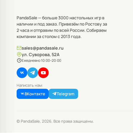
PandaSale — больше 3000 настольных игр в
наличии и под заказ. Привезём по Ростову за
2 часа и отправим по всей России. Собираем
компании за столом с 2013 года.
sales@pandasale.ru
ул. Суворова, 52А
Ежедневно 10:00–20:00
Написать нам:
ВКонтакте
Telegram
© PandaSale, 2026. Все права защищены.