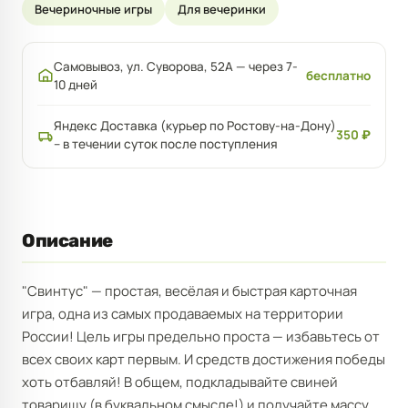
Вечериночные игры
Для вечеринки
Самовывоз, ул. Суворова, 52А — через 7-
бесплатно
10 дней
Яндекс Доставка (курьер по Ростову-на-Дону)
350 ₽
– в течении суток после поступления
Описание
"Свинтус" — простая, весёлая и быстрая карточная
игра, одна из самых продаваемых на территории
России! Цель игры предельно проста — избавьтесь от
всех своих карт первым. И средств достижения победы
хоть отбавляй! В общем, подкладывайте свиней
товарищу (в буквальном смысле!) и получайте массу