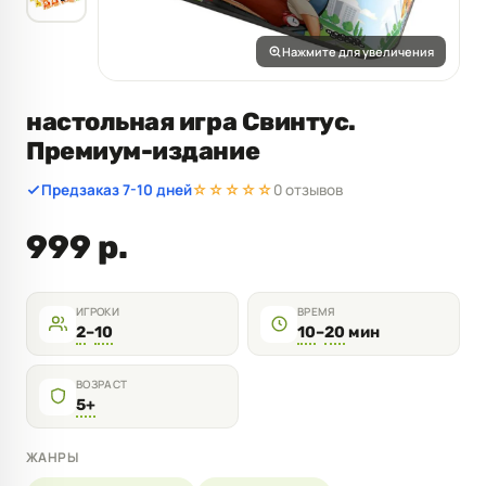
Нажмите для увеличения
настольная игра Свинтус.
Премиум-издание
Предзаказ 7-10 дней
☆☆☆☆☆
0 отзывов
999 р.
ИГРОКИ
ВРЕМЯ
2
–
10
10
–
20
мин
ВОЗРАСТ
5+
ЖАНРЫ