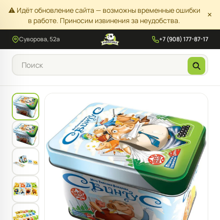
⚠️ Идёт обновление сайта — возможны временные ошибки
×
в работе. Приносим извинения за неудобства.
Суворова, 52а
+7 (908) 177-87-17