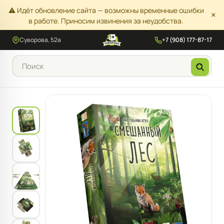
⚠️ Идёт обновление сайта — возможны временные ошибки
×
в работе. Приносим извинения за неудобства.
Суворова, 52а
+7 (908) 177-87-17