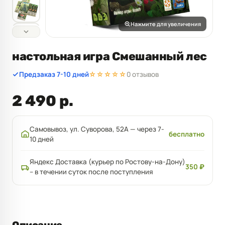
Нажмите для увеличения
настольная игра Смешанный лес
Предзаказ 7-10 дней
☆☆☆☆☆
0 отзывов
2 490 р.
Самовывоз, ул. Суворова, 52А — через 7-
бесплатно
10 дней
Яндекс Доставка (курьер по Ростову-на-Дону)
350 ₽
– в течении суток после поступления