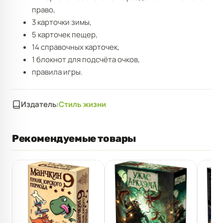
право,
3 карточки зимы,
5 карточек пещер,
14 справочных карточек,
1 блокнот для подсчёта очков,
правила игры.
Издатель:
Стиль жизни
Рекомендуемые товары