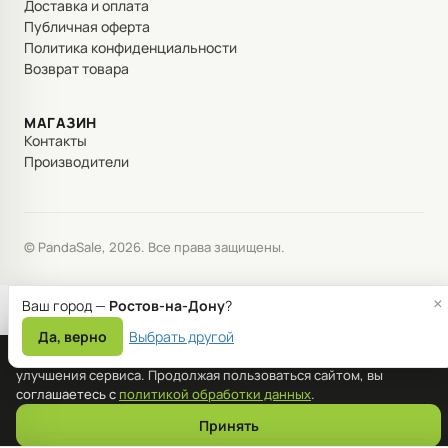
Доставка и оплата
Публичная оферта
Политика конфиденциальности
Возврат товара
МАГАЗИН
Контакты
Производители
© PandaSale, 2026. Все права защищены.
×
Ваш город —
Ростов-на-Дону
?
Да, верно
Выбрать другой
Мы используем файлы cookie для корректной работы сайта и
улучшения сервиса. Продолжая пользоваться сайтом, вы
соглашаетесь с
политикой обработки данных
.
Принять