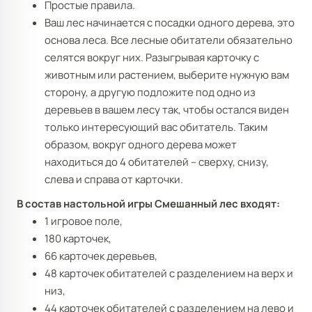
Простые правила.
Ваш лес начинается с посадки одного дерева, это
основа леса. Все лесные обитатели обязательно
селятся вокруг них. Разыгрывая карточку с
животным или растением, выберите нужную вам
сторону, а другую подложите под одно из
деревьев в вашем лесу так, чтобы остался виден
только интересующий вас обитатель. Таким
образом, вокруг одного дерева может
находиться до 4 обитателей – сверху, снизу,
слева и справа от карточки.
В состав настольной игры Смешанный лес входят:
1 игровое поле,
180 карточек,
66 карточек деревьев,
48 карточек обитателей с разделением на верх и
низ,
44 карточек обитателей с разделением на лево и