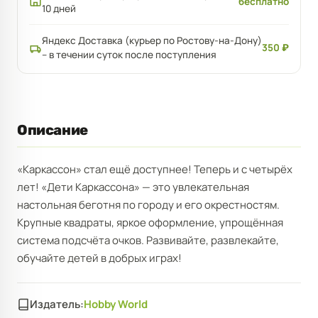
бесплатно
10 дней
Яндекс Доставка (курьер по Ростову-на-Дону)
350 ₽
– в течении суток после поступления
Описание
«Каркассон» стал ещё доступнее! Теперь и с четырёх
лет! «Дети Каркассона» — это увлекательная
настольная беготня по городу и его окрестностям.
Крупные квадраты, яркое оформление, упрощённая
система подсчёта очков. Развивайте, развлекайте,
обучайте детей в добрых играх!
Издатель:
Hobby World