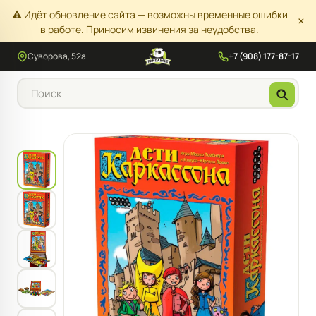
⚠️ Идёт обновление сайта — возможны временные ошибки
×
в работе. Приносим извинения за неудобства.
Суворова, 52а
+7 (908) 177-87-17