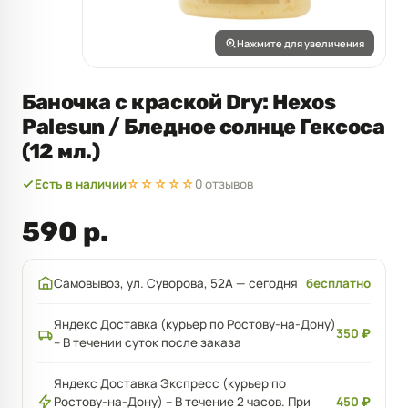
Нажмите для увеличения
Баночка с краской Dry: Hexos
Palesun / Бледное солнце Гексоса
(12 мл.)
Есть в наличии
☆☆☆☆☆
0 отзывов
590 р.
Самовывоз, ул. Суворова, 52А — сегодня
бесплатно
Яндекс Доставка (курьер по Ростову-на-Дону)
350 ₽
– В течении суток после заказа
Яндекс Доставка Экспресс (курьер по
Ростову-на-Дону) – В течение 2 часов. При
450 ₽