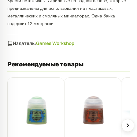
Краски нетоксичны. Акриловые на водной основе, которые
предназначены для использования на пластиковых,
металлических и смоляных миниатюрах. Одна банка
содержит 12 мл краски.
Издатель:
Games Workshop
Рекомендуемые товары