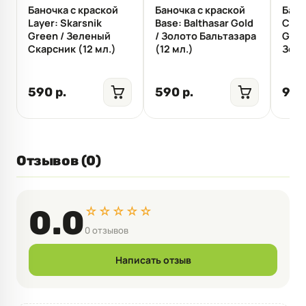
Баночка с краской
Баночка с краской
Бано
Layer: Skarsnik
Base: Balthasar Gold
Cont
Green / Зеленый
/ Золото Бальтазара
Gree
Скарсник (12 мл.)
(12 мл.)
Зеле
590 р.
590 р.
990
Отзывов (0)
☆☆☆☆☆
0.0
0 отзывов
Написать отзыв