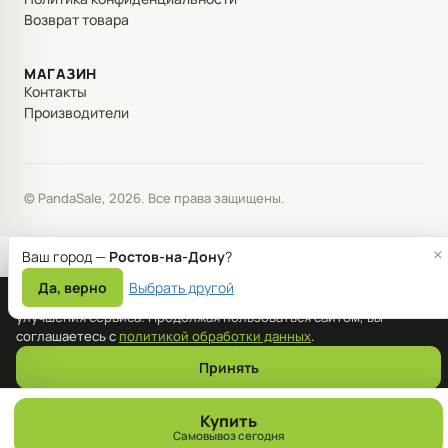
Возврат товара
МАГАЗИН
Контакты
Производители
© PandaSale, 2026. Все права защищены.
×
Ваш город —
Ростов-на-Дону
?
Да, верно
Выбрать другой
Мы используем файлы cookie для корректной работы сайта и
улучшения сервиса. Продолжая пользоваться сайтом, вы
соглашаетесь с
политикой обработки данных
.
Принять
Купить
Самовывоз сегодня