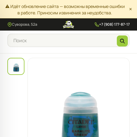
⚠️ Идёт обновление сайта — возможны временные ошибки
×
в работе. Приносим извинения за неудобства.
Суворова, 52а
+7 (908) 177-87-17