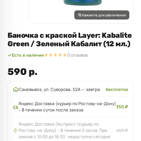
Нажмите для увеличения
Баночка с краской Layer: Kabalite
Green / Зеленый Кабалит (12 мл.)
Есть в наличии
☆☆☆☆☆
0 отзывов
590 р.
Самовывоз, ул. Суворова, 52А — завтра
бесплатно
Яндекс Доставка (курьер по Ростову-на-Дону)
350 ₽
– В течении суток после заказа
Яндекс Доставка Экспресс (курьер по
Ростову-на-Дону) – В течение 2 часов. При
450 ₽
заказе с 10:00 до 18:30 · недоступно сегодня