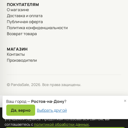
ПОКУПАТЕЛЯМ
О магазине
Доставка и оплата
Публичная оферта
Политика конфиденциальности
Возврат товара
МАГАЗИН
Контакты
Производители
© PandaSale, 2026. Все права защищены.
×
Ваш город —
Ростов-на-Дону
?
Да, верно
Выбрать другой
Мы используем файлы cookie для корректной работы сайта и
улучшения сервиса. Продолжая пользоваться сайтом, вы
соглашаетесь с
политикой обработки данных
.