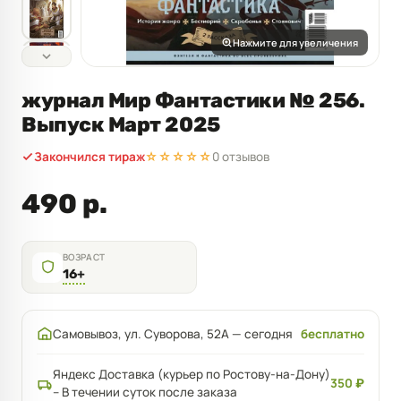
Нажмите для увеличения
журнал Мир Фантастики № 256.
Выпуск Март 2025
Закончился тираж
☆☆☆☆☆
0 отзывов
490 р.
ВОЗРАСТ
16+
Самовывоз, ул. Суворова, 52А — сегодня
бесплатно
Яндекс Доставка (курьер по Ростову-на-Дону)
350 ₽
– В течении суток после заказа