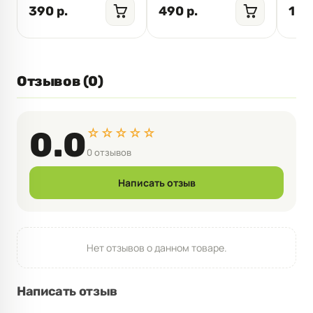
390 р.
490 р.
1 49
Отзывов (0)
☆☆☆☆☆
0.0
0 отзывов
Написать отзыв
Нет отзывов о данном товаре.
Написать отзыв