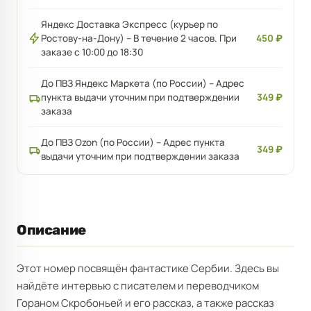
Яндекс Доставка Экспресс (курьер по
Ростову-на-Дону) – В течение 2 часов. При
450 ₽
заказе с 10:00 до 18:30
До ПВЗ Яндекс Маркета (по России) – Адрес
пункта выдачи уточним при подтверждении
349 ₽
заказа
До ПВЗ Ozon (по России) – Адрес пункта
349 ₽
выдачи уточним при подтверждении заказа
Описание
Этот номер посвящён фантастике Сербии. Здесь вы
найдёте интервью с писателем и переводчиком
Гораном Скробоньей и его рассказ, а также рассказ