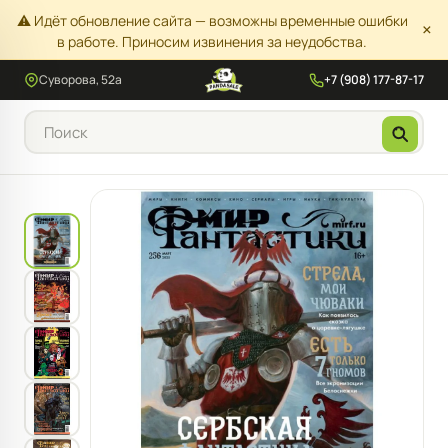
⚠️ Идёт обновление сайта — возможны временные ошибки
×
в работе. Приносим извинения за неудобства.
Суворова, 52а
+7 (908) 177-87-17