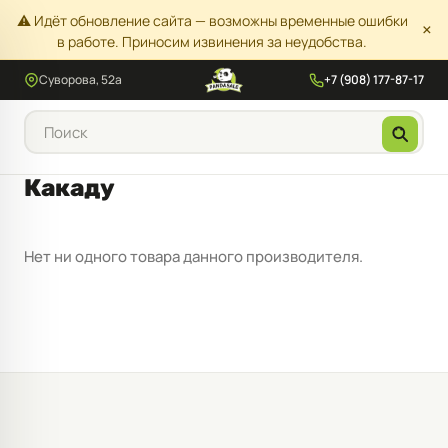
⚠️ Идёт обновление сайта — возможны временные ошибки
×
в работе. Приносим извинения за неудобства.
Суворова, 52а
+7 (908) 177-87-17
Какаду
Нет ни одного товара данного производителя.