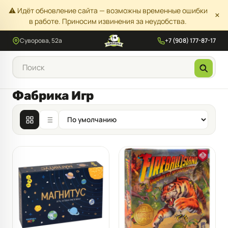
⚠️ Идёт обновление сайта — возможны временные ошибки
×
в работе. Приносим извинения за неудобства.
Суворова, 52а
+7 (908) 177-87-17
Фабрика Игр