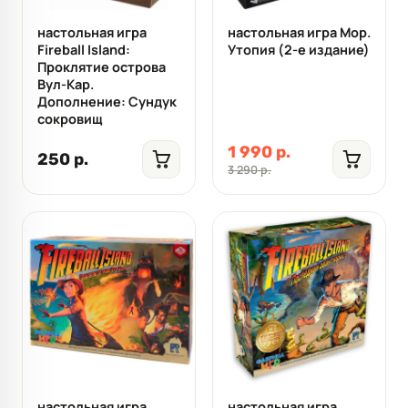
настольная игра
настольная игра Мор.
Fireball Island:
Утопия (2-е издание)
Проклятие острова
Вул-Кар.
Дополнение: Сундук
сокровищ
1 990 р.
250 р.
3 290 р.
настольная игра
настольная игра