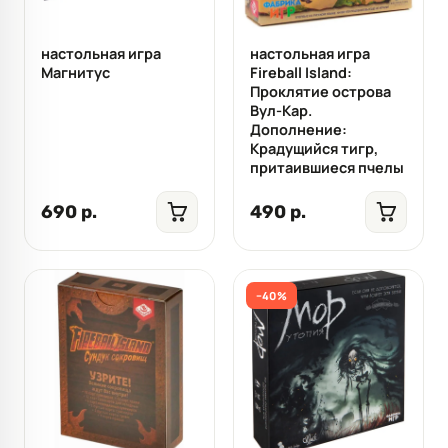
настольная игра
настольная игра
Магнитус
Fireball Island:
Проклятие острова
Вул-Кар.
Дополнение:
Крадущийся тигр,
притаившиеся пчелы
690 р.
490 р.
−40%