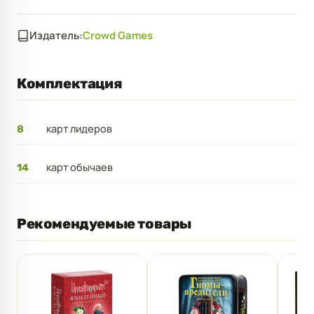
Издатель:
Crowd Games
Комплектация
карт лидеров
8
карт обычаев
14
Рекомендуемые товары