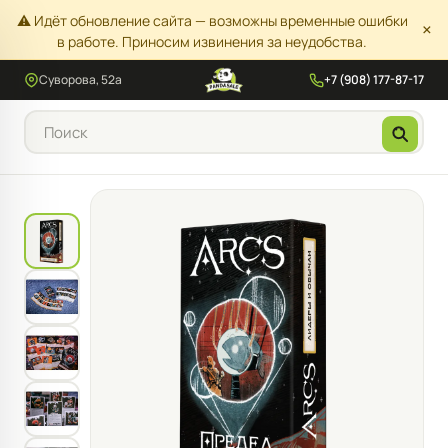
⚠️ Идёт обновление сайта — возможны временные ошибки
×
в работе. Приносим извинения за неудобства.
Суворова, 52а
+7 (908) 177-87-17