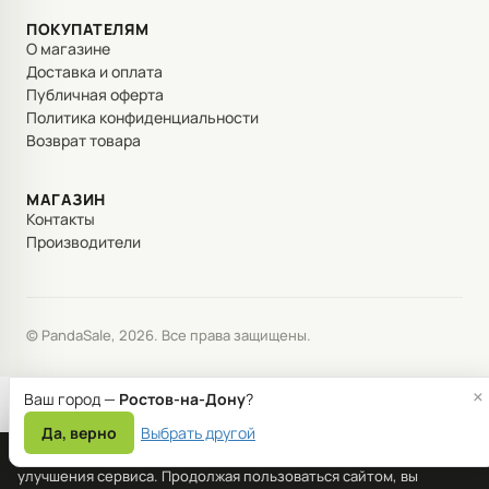
ПОКУПАТЕЛЯМ
О магазине
Доставка и оплата
Публичная оферта
Политика конфиденциальности
Возврат товара
МАГАЗИН
Контакты
Производители
© PandaSale, 2026. Все права защищены.
×
Ваш город —
Ростов-на-Дону
?
Да, верно
Выбрать другой
Мы используем файлы cookie для корректной работы сайта и
улучшения сервиса. Продолжая пользоваться сайтом, вы