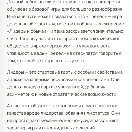
Данный набор расширяет количество карт лидеров и
обычаев из базовой игры для большего разнообразия!
В начале пути может показаться, что «Предел» — игра
довольно абстрактная, но стоит добавить расширение
«Лидеры и обычаи», и тема раскрывается значительно
ярче. Теперь у вас есть не просто некое космическое
общество, а яркие персонажи. Но у каждого есть
уязвимости, ведь «Предел» не стесняется говорить о
том, что слабые стороны есть у всех.
Лидеры — это стартовые карты с особыми свойствами,
а также начальными ресурсами и компонентами. Они
делают каждую партию уникальной, добавляя
асимметрию и новые стратегические возможности.
А ещё есть обычаи — технологии и нематериальные
качества вроде лидерства, обаяния или статуса. Они
не просто дают механические бонусы, а раскрывают
характер игры и и неожиданных решений.