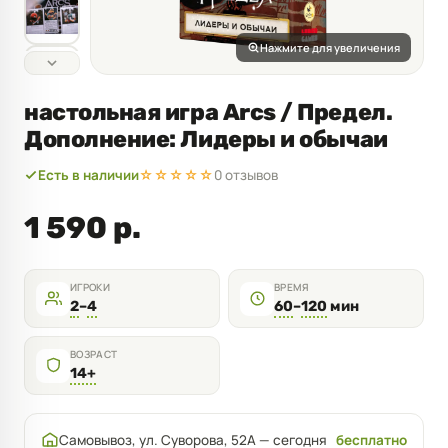
Нажмите для увеличения
настольная игра Arcs / Предел.
Дополнение: Лидеры и обычаи
Есть в наличии
☆☆☆☆☆
0 отзывов
1 590 р.
ИГРОКИ
ВРЕМЯ
2
–
4
60
–
120
мин
ВОЗРАСТ
14+
Самовывоз, ул. Суворова, 52А — сегодня
бесплатно