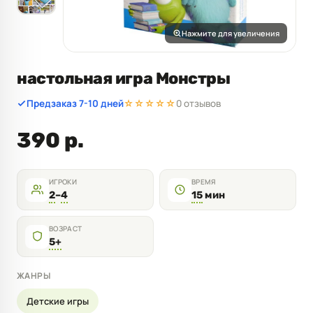
Нажмите для увеличения
настольная игра Монстры
Предзаказ 7-10 дней
☆☆☆☆☆
0 отзывов
390 р.
ИГРОКИ
ВРЕМЯ
2
–
4
15
мин
ВОЗРАСТ
5+
ЖАНРЫ
Детские игры