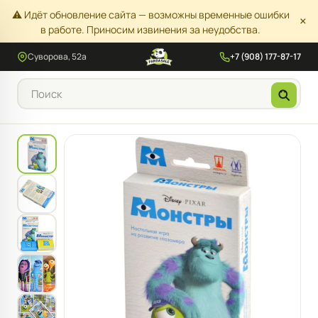
⚠️ Идёт обновление сайта — возможны временные ошибки
×
в работе. Приносим извинения за неудобства.
Суворова, 52а
+7 (908) 177-87-17