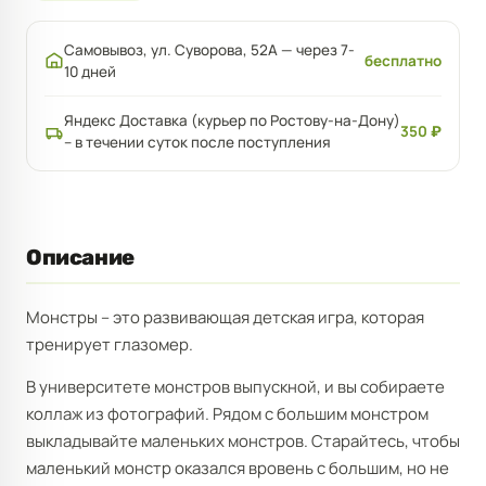
Самовывоз, ул. Суворова, 52А — через 7-
бесплатно
10 дней
Яндекс Доставка (курьер по Ростову-на-Дону)
350 ₽
– в течении суток после поступления
Описание
Монстры – это развивающая детская игра, которая
тренирует глазомер.
В университете монстров выпускной, и вы собираете
коллаж из фотографий. Рядом с большим монстром
выкладывайте маленьких монстров. Старайтесь, чтобы
маленький монстр оказался вровень с большим, но не