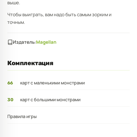
выше.
Чтобы выиграть, вам надо быть самым зорким и
точным.
Издатель:
Magellan
Комплектация
карт с маленькими монстрами
66
карт с большими монстрами
30
Правила игры