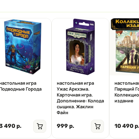
настольная игра
настольная игра
настольна
Подводные Города
Ужас Аркхэма.
Парящий Г
Карточная игра.
Коллекци
Дополнение: Колода
издание
сыщика. Жаклин
Файн
3 490 р.
999 р.
10 490 р