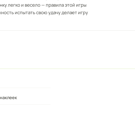
ку легко и весело — правила этой игры
жность испытать свою удачу делает игру
наклеек