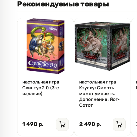
Рекомендуемые товары
настольная игра
настольная игра
Свинтус 2.0 (3-е
Ктулху: Смерть
издание)
может умереть.
Дополнение: Йог-
Сотот
1 490 р.
2 490 р.