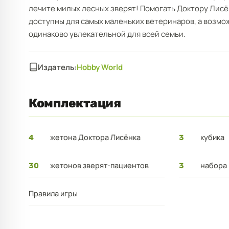
лечите милых лесных зверят! Помогать Доктору Лисён
доступны для самых маленьких ветеринаров, а возмо
одинаково увлекательной для всей семьи.
Издатель:
Hobby World
Комплектация
жетона Доктора Лисёнка
кубика
4
3
жетонов зверят-пациентов
набора 
30
3
Правила игры