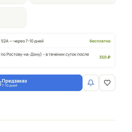
 52А — через 7-10 дней
бесплатно
 по Ростову-на-Дону) – в течении суток после
350 ₽
Предзаказ
7-10 дней