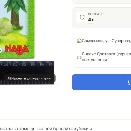
ВОЗРАСТ
4+
Самовывоз, ул. Суворова,
Яндекс Доставка (курьер
поступления
Нажмите для увеличения
жна ваша помощь: скорей бросайте кубики и