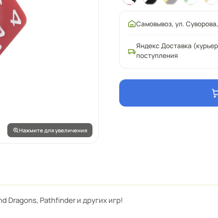
Самовывоз, ул. Суворова,
Яндекс Доставка (курьер
поступления
Нажмите для увеличения
 Dragons, Pathfinder и других игр!