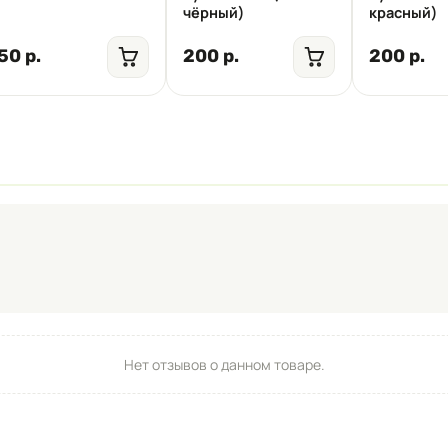
чёрный)
красный)
50 р.
200 р.
200 р.
Нет отзывов о данном товаре.