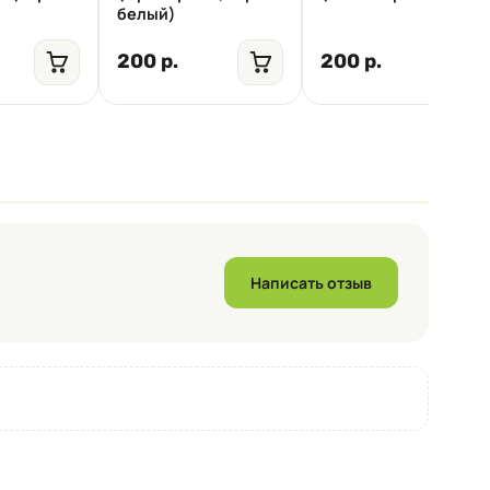
белый)
200 р.
200 р.
Написать отзыв