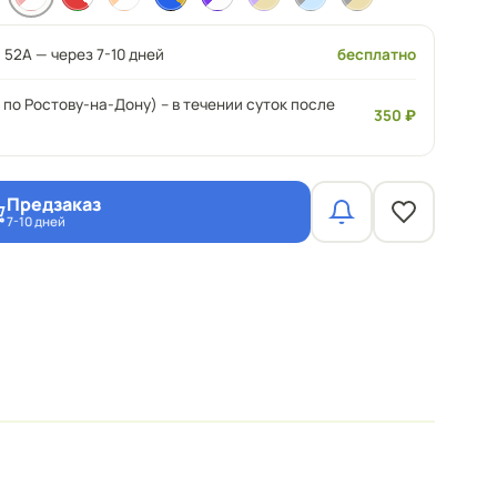
 52А — через 7-10 дней
бесплатно
 по Ростову-на-Дону) – в течении суток после
350 ₽
Предзаказ
7-10 дней