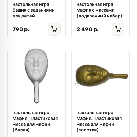
настольная игра
настольная игра
Башня с заданиями
Мафия с масками
для детей
(подарочный набор)
790 р.
2 490 р.
настольная игра
настольная игра
Мафия. Пластиковая
Мафия. Пластиковая
маска для мафии
маска для мафии
(белая)
(золотая)