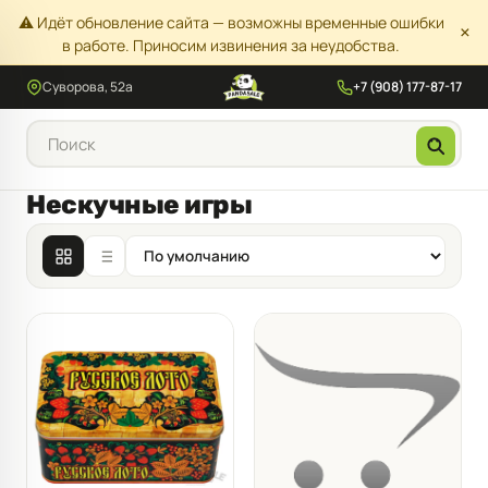
⚠️ Идёт обновление сайта — возможны временные ошибки
×
в работе. Приносим извинения за неудобства.
Суворова, 52а
+7 (908) 177-87-17
Нескучные игры