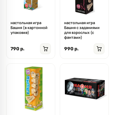
настольная игра
настольная игра
Башня (в картонной
Башня с заданиями
упаковке)
для взрослых (с
фантами)
790 р.
990 р.