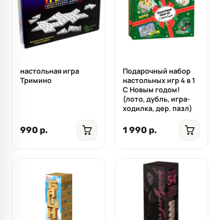
настольная игра
Подарочный набор
Тримино
настольных игр 4 в 1
С Новым годом!
(лото, дубль, игра-
ходилка, дер. пазл)
990 р.
1 990 р.