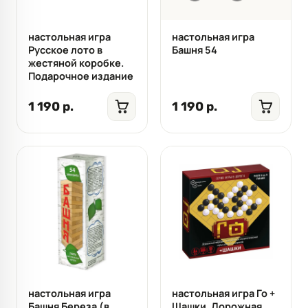
настольная игра
настольная игра
Русское лото в
Башня 54
жестяной коробке.
Подарочное издание
1 190 р.
1 190 р.
настольная игра
настольная игра Го +
Башня Береза (в
Шашки. Дорожная