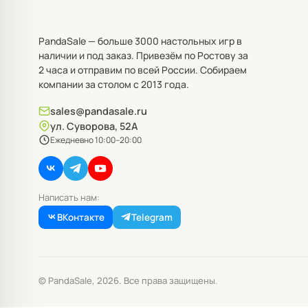
PandaSale — больше 3000 настольных игр в
наличии и под заказ. Привезём по Ростову за
2 часа и отправим по всей России. Собираем
компании за столом с 2013 года.
sales@pandasale.ru
ул. Суворова, 52А
Ежедневно 10:00–20:00
Написать нам:
ВКонтакте
Telegram
© PandaSale, 2026. Все права защищены.