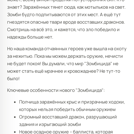
знает? Заражённых тянет сюда, как мотыльков на свет.
Зомби будто подпитываются от этих мест. А ещё тут
гнездятся опасные твари вроде восставших драконов.
Смотришь на всё это, и кажется, что зло победило и
надежды больше нет.
Но наша команда отчаянных героев уже вышла на охоту
за нежитью. Пока мы можем держать оружие, нечисти
не будет покоя! Вы думали, что мир "Зомбицида" не
может стать ещё мрачнее и кровожаднее? Не тут-то
было!
Ключевые особенности нового "Зомбицида":
Полчища заражённых крыс и призрачные ходоки,
которых нельзя победить обычным оружием
Огромный восставший дракон, разрушающий
здания и изрыгающий зомби
Новое осадное оружие – баллиста, которая