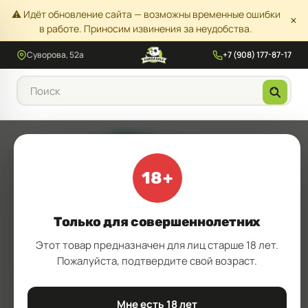
⚠️ Идёт обновление сайта — возможны временные ошибки
×
в работе. Приносим извинения за неудобства.
Суворова, 52а
+7 (908) 177-87-17
18+
Только для совершеннолетних
Этот товар предназначен для лиц старше 18 лет.
Пожалуйста, подтвердите свой возраст.
Мне есть 18 лет