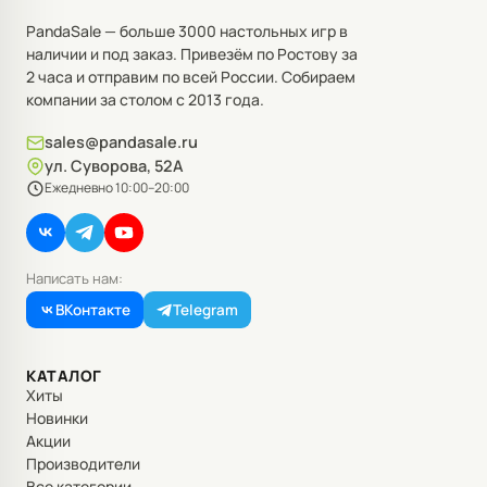
PandaSale — больше 3000 настольных игр в
наличии и под заказ. Привезём по Ростову за
2 часа и отправим по всей России. Собираем
компании за столом с 2013 года.
sales@pandasale.ru
ул. Суворова, 52А
Ежедневно 10:00–20:00
Написать нам:
ВКонтакте
Telegram
КАТАЛОГ
Хиты
Новинки
Акции
Производители
Все категории