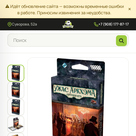
⚠️ Идёт обновление сайта — возможны временные ошибки
×
в работе. Приносим извинения за неудобства.
Суворова, 52а
+7 (908) 177-87-17