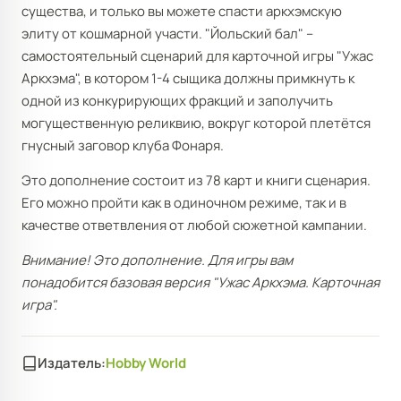
существа, и только вы можете спасти аркхэмскую
элиту от кошмарной участи. "Йольский бал" –
самостоятельный сценарий для карточной игры "Ужас
Аркхэма", в котором 1-4 сыщика должны примкнуть к
одной из конкурирующих фракций и заполучить
могущественную реликвию, вокруг которой плетётся
гнусный заговор клуба Фонаря.
Это дополнение состоит из 78 карт и книги сценария.
Его можно пройти как в одиночном режиме, так и в
качестве ответвления от любой сюжетной кампании.
Внимание! Это дополнение. Для игры вам
понадобится базовая версия "Ужас Аркхэма. Карточная
игра".
Издатель:
Hobby World