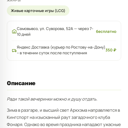
ЖАНРЫ
Живые карточные игры (LCG)
Самовывоз, ул. Суворова, 52А — через 7-
бесплатно
10 дней
Яндекс Доставка (курьер по Ростову-на-Дону)
350 ₽
– в течении суток после поступления
Описание
Ради такой вечеринки можно и душу отдать.
Зима в разгаре, и высший свет Аркхэма направляется в
Кингспорт на изысканный раут загадочного клуба
Фонаря. Однако во время праздника нападают ужасные