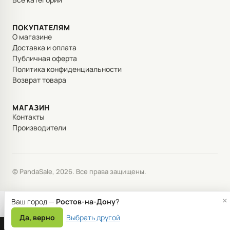
ПОКУПАТЕЛЯМ
О магазине
Доставка и оплата
Публичная оферта
Политика конфиденциальности
Возврат товара
МАГАЗИН
Контакты
Производители
© PandaSale, 2026. Все права защищены.
×
Ваш город —
Ростов-на-Дону
?
Да, верно
Выбрать другой
Мы используем файлы cookie для корректной работы сайта и