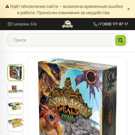
⚠️ Идёт обновление сайта — возможны временные ошибки
×
в работе. Приносим извинения за неудобства.
Суворова, 52а
+7 (908) 177-87-17