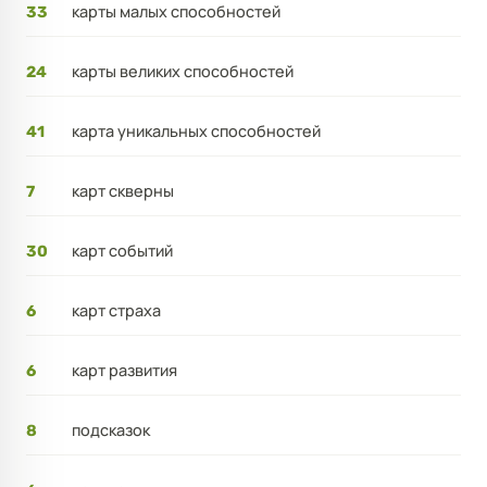
карты малых способностей
33
карты великих способностей
24
карта уникальных способностей
41
карт скверны
7
карт событий
30
карт страха
6
карт развития
6
подсказок
8