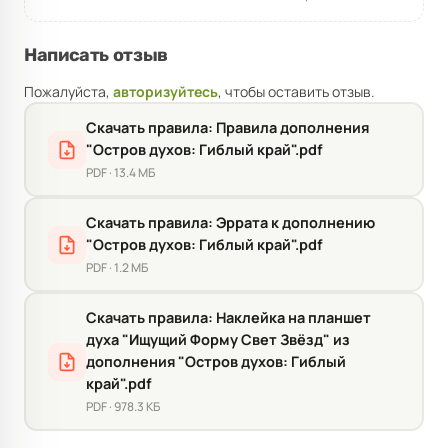
Написать отзыв
Пожалуйста,
авторизуйтесь
, чтобы оставить отзыв.
Скачать правила: Правила дополнения
"Остров духов: Гиблый край".pdf
PDF · 13.4 МБ
Скачать правила: Эррата к дополнению
"Остров духов: Гиблый край".pdf
PDF · 1.2 МБ
Скачать правила: Наклейка на планшет
духа "Ищущий Форму Свет Звёзд" из
дополнения "Остров духов: Гиблый
край".pdf
PDF · 978.3 КБ