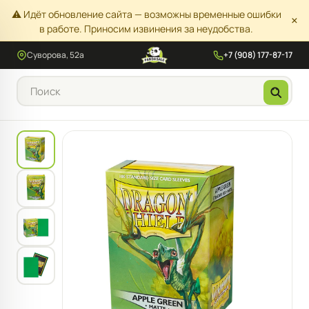
⚠️ Идёт обновление сайта — возможны временные ошибки
×
в работе. Приносим извинения за неудобства.
Суворова, 52а
+7 (908) 177-87-17