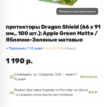
Нажмите для увеличения
протекторы Dragon Shield (66 х 91
мм., 100 шт.): Apple Green Matte /
Яблочно-Зеленые матовые
Предзаказ 7-10 дней
☆☆☆☆☆
0 отзывов
1 190 р.
Самовывоз, ул. Суворова, 52А — через 7-
бесплатно
10 дней
Яндекс Доставка (курьер по Ростову-на-Дону)
350 ₽
– в течении суток после поступления