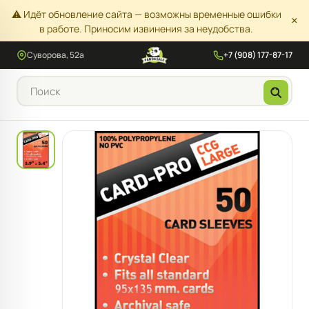
⚠️ Идёт обновление сайта — возможны временные ошибки
×
в работе. Приносим извинения за неудобства.
Суворова, 52а
+7 (908) 177-87-17