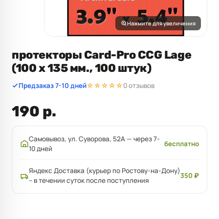
Нажмите для увеличения
протекторы Card-Pro CCG Lage
(100 x 135 мм., 100 штук)
Предзаказ 7-10 дней
☆☆☆☆☆
0 отзывов
190 р.
Самовывоз, ул. Суворова, 52А — через 7-
бесплатно
10 дней
Яндекс Доставка (курьер по Ростову-на-Дону)
350 ₽
– в течении суток после поступления