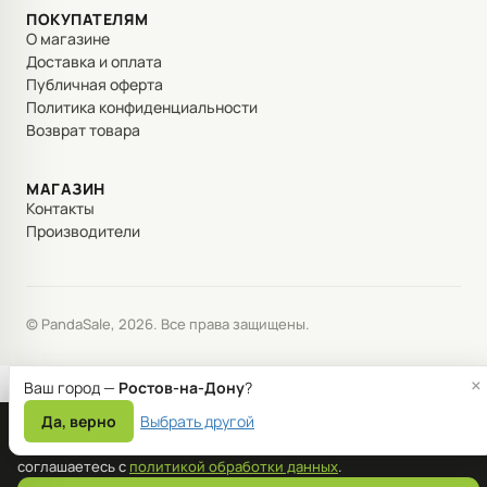
ПОКУПАТЕЛЯМ
О магазине
Доставка и оплата
Публичная оферта
Политика конфиденциальности
Возврат товара
МАГАЗИН
Контакты
Производители
© PandaSale, 2026. Все права защищены.
×
Ваш город —
Ростов-на-Дону
?
Да, верно
Выбрать другой
Мы используем файлы cookie для корректной работы сайта и
улучшения сервиса. Продолжая пользоваться сайтом, вы
соглашаетесь с
политикой обработки данных
.