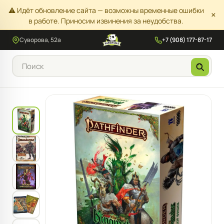
⚠️ Идёт обновление сайта — возможны временные ошибки
×
в работе. Приносим извинения за неудобства.
Суворова, 52а
+7 (908) 177-87-17