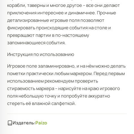
корабли, таверны и многое другое – все они делают
приключения интереснее и динамичнее. Прочные
детализированные игровые поля позволяют
фиксировать происходящие события на столе и
превращают партии в по-настоящему
запоминающиеся события.
Инструкция по использованию
Игровое поле заламинировано, и на нём можно делать
пометки практически любым маркером. Перед первым
использованием рекомендуем проверить
стираемость маркера – нарисуйте на краю игрового
поля небольшую точку и попробуйте аккуратно
стереть её влажной салфеткой.
Издатель:
Paizo