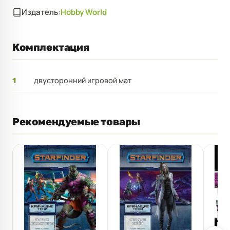
Издатель:
Hobby World
Комплектация
двусторонний игровой мат
1
Рекомендуемые товары