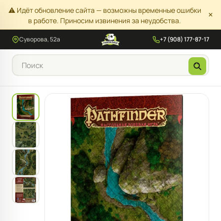
⚠️ Идёт обновление сайта — возможны временные ошибки
×
в работе. Приносим извинения за неудобства.
Суворова, 52а
+7 (908) 177-87-17