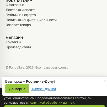
ПОКУПАТЕЛЯМ
О магазине
Доставка и оплата
Публичная оферта
Политика конфиденциальности
Возврат товара
МАГАЗИН
Контакты
Производители
© PandaSale, 2026. Все права защищены.
×
Ваш город —
Ростов-на-Дону
?
Да, верно
Выбрать другой
Мы используем файлы cookie для корректной работы сайта и
улучшения сервиса. Продолжая пользоваться сайтом, вы
соглашаетесь с
политикой обработки данных
.