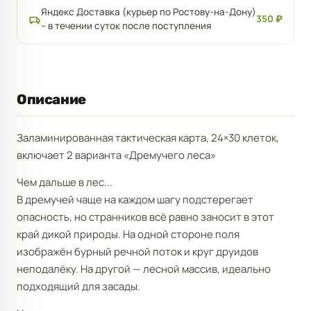
Яндекс Доставка (курьер по Ростову-на-Дону)
350 ₽
– в течении суток после поступления
Описание
Заламинированная тактическая карта, 24×30 клеток,
включает 2 варианта «Дремучего леса»
Чем дальше в лес...
В дремучей чаще на каждом шагу подстерегает
опасность, но странников всё равно заносит в этот
край дикой природы. На одной стороне поля
изображён бурный речной поток и круг друидов
неподалёку. На другой — лесной массив, идеально
подходящий для засады.