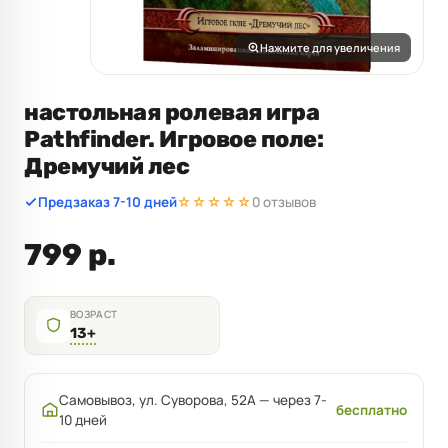
Нажмите для увеличения
настольная ролевая игра
Pathfinder. Игровое поле:
Дремучий лес
Предзаказ 7-10 дней
☆☆☆☆☆
0 отзывов
799 р.
ВОЗРАСТ
13+
Самовывоз, ул. Суворова, 52А — через 7-
бесплатно
10 дней