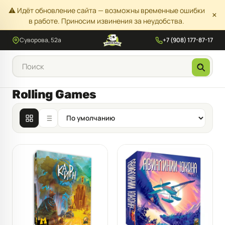
⚠️ Идёт обновление сайта — возможны временные ошибки
×
в работе. Приносим извинения за неудобства.
Суворова, 52а
+7 (908) 177-87-17
Rolling Games